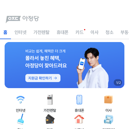
홈
인터넷
가전렌탈
휴대폰
카드
이사
청소
부동
1/2
인터넷
가전렌탈
휴대폰
이사