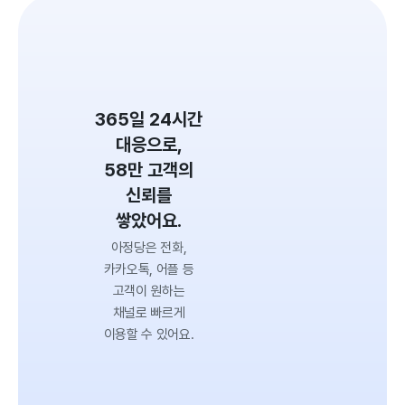
365일 24시간
대응으로,
58만 고객의
신뢰를
쌓았어요.
아정당은 전화,
카카오톡, 어플 등
고객이 원하는
채널로 빠르게
이용할 수 있어요.