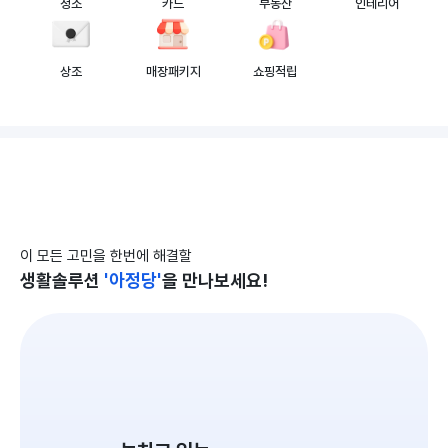
청소
카드
부동산
인테리어
상조
매장패키지
쇼핑적립
이 모든 고민을 한번에 해결할
'아정당'
생활솔루션
을 만나보세요!