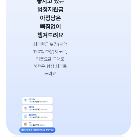
놓치고 있는
법정지원금
아정당은
빠짐없이
챙겨드려요
최대현금 보장
(차액
120% 보장)
제도로,
기본요금 그대로
혜택은 항상 최대로
드려요