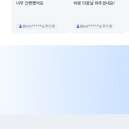
너무 간편했어요
바로 다음날 와주셨네요!
@stu*****님 후기 중
@par*****님 후기 중