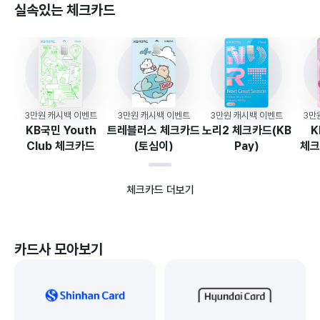
실속있는 체크카드
3만원 캐시백 이벤트
3만원 캐시백 이벤트
3만원 캐시백 이벤트
3만
KB국민 Youth
트레블러스 체크카드
노리2 체크카드(KB
K
Club 체크카드
(토심이)
Pay)
체크
체크카드 더보기
카드사 모아보기