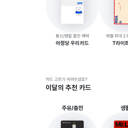
통신/렌탈 할인 혜택
매월 최대 2
아정당 우리카드
T라이
카드 고르기 어려우셨죠?
이달의 추천 카드
주유/충전
생