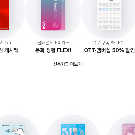
.Life
올바른 FLEX 카드
iD로 구독 SELECT
원 캐시백
문화 생활 FLEX!
OTT·멤버십 50% 할인
신용카드 더보기