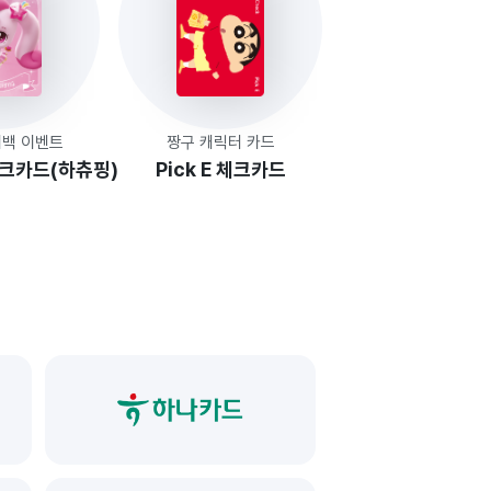
시백 이벤트
짱구 캐릭터 카드
체크카드(하츄핑)
Pick E 체크카드