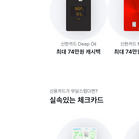
신한카드 Deep Oil
신한카드 Mr
최대 74만원 캐시백
최대 74만
신용카드가 부담스럽다면?
실속있는 체크카드