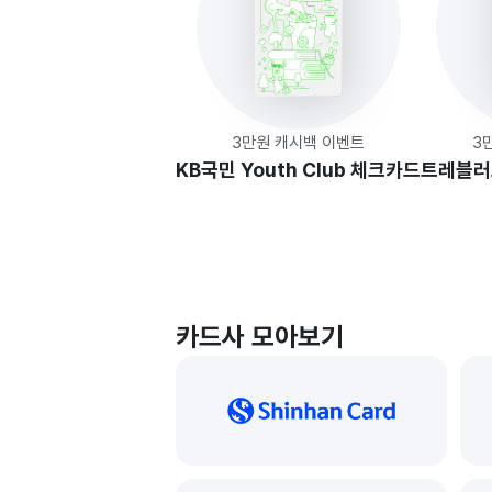
3만원 캐시백 이벤트
3
KB국민 Youth Club 체크카드
트레블러
카드사 모아보기