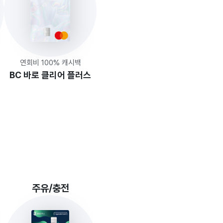
연회비 100% 캐시백
BC 바로 클리어 플러스
주유/충전