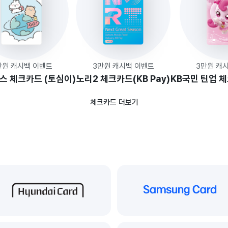
만원 캐시백 이벤트
3만원 캐시백 이벤트
3만원 캐
스 체크카드 (토심이)
노리2 체크카드(KB Pay)
KB국민 틴업 
체크카드 더보기