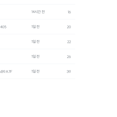
14시간 전
16
1일 전
405
20
1일 전
22
1일 전
26
1일 전
B9A7F
39