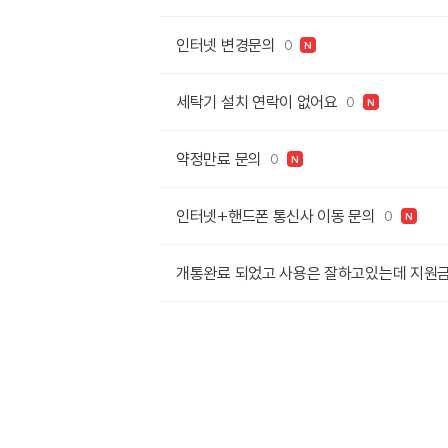
인터넷 변경문의
0
N
세탁기 설치 연락이 없어요
0
N
약정만료 문의
0
N
인터넷+핸드폰 통신사 이동 문의
0
N
개통완료 되었고 사용은 잘하고있는데 지원