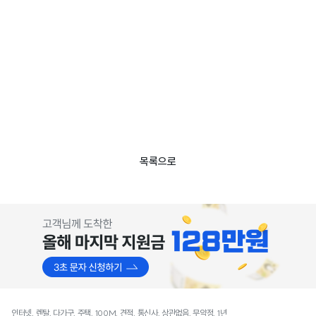
목록으로
인터넷, 렌탈, 다가구, 주택, 100M, 견적, 통신사, 상관없음, 무약정, 1년