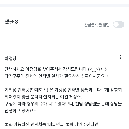
댓글
3
관심글 댓글 알림

아정당
안녕하세요 아정당을 찾아주셔서 감사드립니다 ( ◜‿◝ )*.✧
다가구주택 전체에 인터넷 설치가 필요하신 상황이시군요!?
기업용 인터넷(단체회선) 은 가정용 인터넷 상품과는 다르게 정형화
되어있지 않을 뿐더러 설치되는 여건과 장소,
구성에 따라 경우의 수가 너무 많다보니, 전담 상담원을 통해 상담을
진행하고 있어요~!
통화 가능하신 연락처를 '비밀댓글' 통해 남겨주신다면