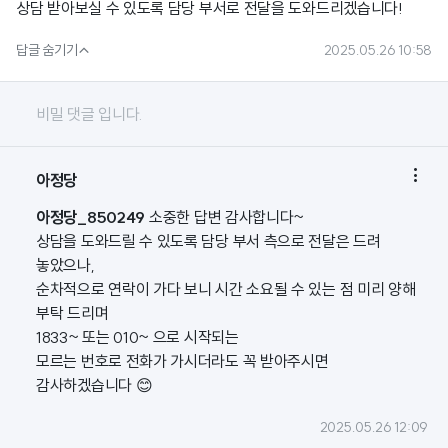
상담 받아보실 수 있도록 담당 부서로 전달을 도와드리겠습니다!

답글 숨기기
2025.05.26 10:58
비밀 댓글 입니다.

아정당
아정당_850249
소중한 답변 감사합니다~
상담을 도와드릴 수 있도록 담당 부서 측으로 전달은 드려
놓았으나,
순차적으로 연락이 가다 보니 시간 소요될 수 있는 점 미리 양해
부탁 드리며
1833~ 또는 010~ 으로 시작되는
모르는 번호로 전화가 가시더라도 꼭 받아주시면
감사하겠습니다 😊
2025.05.26 12:09