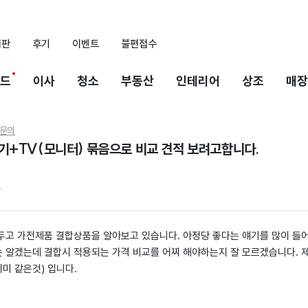
시판
후기
이벤트
불편접수
드
이사
청소
부동산
인테리어
상조
매장
문의
+TV(모니터) 묶음으로 비교 견적 보려고합니다.
4
두고 가전제품 결합상품을 알아보고 있습니다. 아정당 좋다는 얘기를 많이 들
 알겠는데 결합시 적용되는 가격 비교를 어찌 해야하는지 잘 모르겠습니다. 
미 같은것) 입니다.