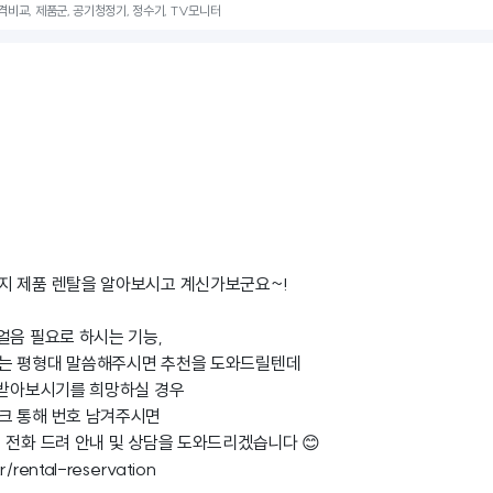
가격비교, 제품군, 공기청정기, 정수기, TV모니터
지 제품 렌탈을 알아보시고 계신가보군요~!
얼음 필요로 하시는 기능,
는 평형대 말씀해주시면 추천을 도와드릴텐데
 받아보시기를 희망하실 경우
크 통해 번호 남겨주시면
 전화 드려 안내 및 상담을 도와드리겠습니다 😊
r/rental-reservation