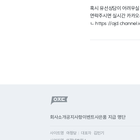
혹시 유선상담이 어려우실
연락주시면 실시간 카카오톡
ㄴ
https://ajd.channel
회사소개
공지사항
이벤트
사은품 지급 명단
사이트명
아정당
대표자
김민기