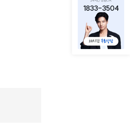
24시간 상담OK
1833-3504