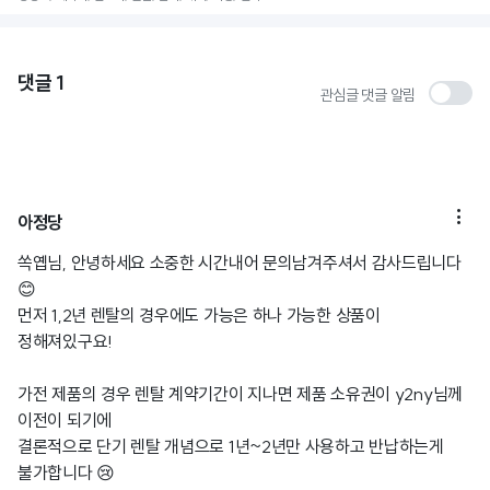
댓글
1
관심글 댓글 알림

아정당
쏙옙님, 안녕하세요 소중한 시간내어 문의남겨주셔서 감사드립니다
😊
먼저 1,2년 렌탈의 경우에도 가능은 하나 가능한 상품이
정해져있구요!
가전 제품의 경우 렌탈 계약기간이 지나면 제품 소유권이 y2ny님께
이전이 되기에
결론적으로 단기 렌탈 개념으로 1년~2년만 사용하고 반납하는게
불가합니다 😢