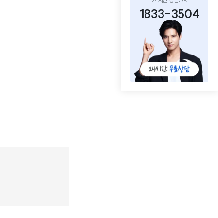
24시간 상담OK
1833-3504