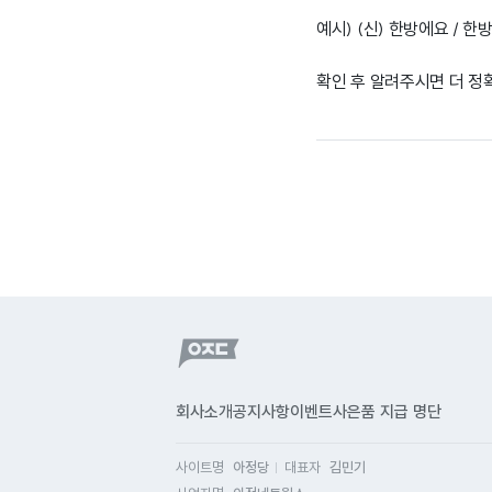
예시) (신) 한방에요 / 한
확인 후 알려주시면 더 정
회사소개
공지사항
이벤트
사은품 지급 명단
사이트명
아정당
대표자
김민기