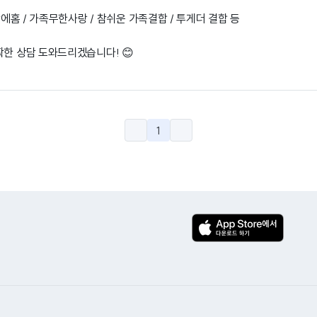
방에홈 / 가족무한사랑 / 참쉬운 가족결합 / 투게더 결합 등
확한 상담 도와드리겠습니다! 😊
1