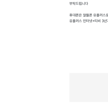
부탁드립니다
휴대폰은 알뜰폰 유플러스로
유플러스 인터넷+티비 3년