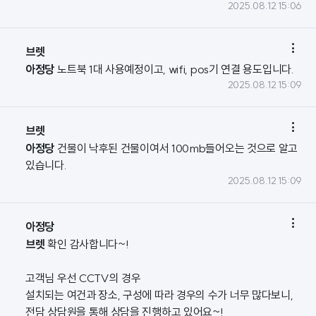
2025.08.12 15:06

브렛
아정당
노트북 1대 사용예정이고, wifi, pos기 연결 용도입니다.
2025.08.12 15:09

브렛
아정당
건물이 낙후된 건물이여서 100mb들어오는 것으로 알고
있습니다.
2025.08.12 15:09

아정당
브렛
확인 감사합니다~!
고객님 우선 CCTV의 경우
설치되는 여건과 장소, 구성에 따라 경우의 수가 너무 많다보니,
전담 상담원을 통해 상담을 진행하고 있어요~!