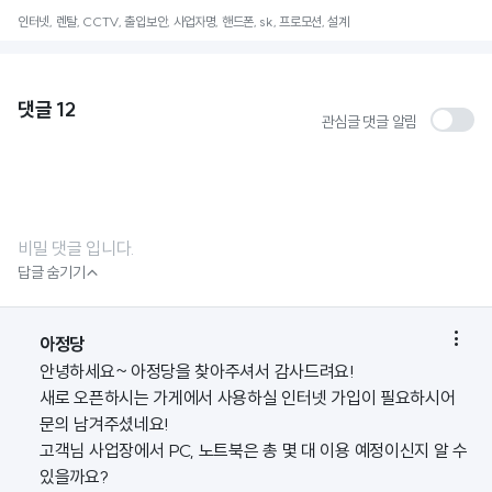
인터넷, 렌탈, CCTV, 출입보안, 사업자명, 핸드폰, sk, 프로모션, 설계
댓글
12
관심글 댓글 알림
비밀 댓글 입니다.

답글 숨기기

아정당
안녕하세요~ 아정당을 찾아주셔서 감사드려요!
새로 오픈하시는 가게에서 사용하실 인터넷 가입이 필요하시어
문의 남겨주셨네요!
고객님 사업장에서 PC, 노트북은 총 몇 대 이용 예정이신지 알 수
있을까요?