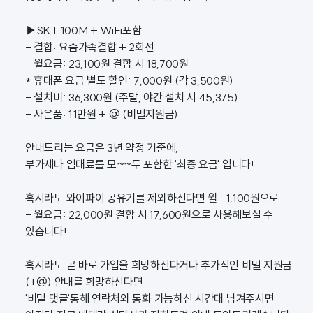
▶SKT 100M + WiFi포함
- 결합: 요즘가족결합 + 2회선
- 월요금: 23,100원 결합 시 18,700원
* 휴대폰 요금 별도 할인: 7,000원 (각 3,500원)
- 설치비: 36,300원 (주말, 야간 설치 시 45,375)
- 사은품: 11만원 + @ (비밀지원금)
안내드리는 요금은 3년 약정 기준에,
부가세나 임대료를 모~~두 포함한 '최종 요금' 입니다!
혹시라도 와이파이 공유기를 제외하신다면 월 -1,100원으로
- 월요금: 22,000원 결합 시 17,600원으로 사용해보실 수
있습니다!
혹시라도 곧 바로 가입을 희망하신다거나 추가적인 비밀 지원금
(+@) 안내를 희망하신다면
'비밀 댓글'통해 연락처와 통화 가능하신 시간대 남겨주시면