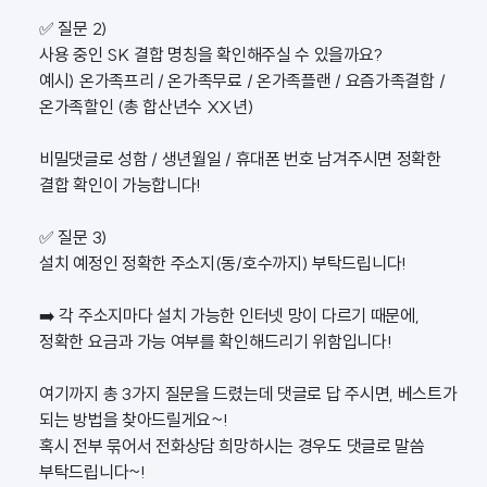
✅ 질문 2)
사용 중인 SK 결합 명칭을 확인해주실 수 있을까요?
예시) 온가족프리 / 온가족무료 / 온가족플랜 / 요즘가족결합 /
온가족할인 (총 합산년수 XX년)
비밀댓글로 성함 / 생년월일 / 휴대폰 번호 남겨주시면 정확한
결합 확인이 가능합니다!
✅ 질문 3)
설치 예정인 정확한 주소지(동/호수까지) 부탁드립니다!
➡️ 각 주소지마다 설치 가능한 인터넷 망이 다르기 때문에,
정확한 요금과 가능 여부를 확인해드리기 위함입니다!
여기까지 총 3가지 질문을 드렸는데 댓글로 답 주시면, 베스트가
되는 방법을 찾아드릴게요~!
혹시 전부 묶어서 전화상담 희망하시는 경우도 댓글로 말씀
부탁드립니다~!