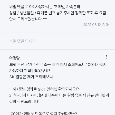
비밀 댓글로 SK 사용하시는 고객님, 가족분의
성함 / 생년월일 / 휴대폰 번호 남겨주시면 정확한 조회 후 요금
안내 드려보겠습니다 ^^
2025.08.12 15:34
비밀 댓글 입니다.

아정당
브렛
우선 남겨주신 주소는 제가 임시 조회해보니 100메가까지
가능하다고 확인되었구요!
SK 결합은 제가 조회해보니
1. 하*준님 명의로 SKT 인터넷 확인되시구요!
2. 하*님과 이*연님은 휴대폰이 다른 결합 없어서 신규 인터넷과
결합 추천드립니다!
100메가 인터넷 단독으로 설치 하신다면~?