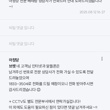
아정당 전문 베테랑 상담사가 전화드려 안내 도와드리겠습니다
~!
2025.08.12 16:27
비밀 댓글 입니다.
비밀 댓글 입니다.

아정당
브렛
네 고객님 인터넷과 알뜰폰은
남겨주신 번호로 전문 상담사가 전화 가실 수 있도록 전달
드려놓았으며
1833-3504로 전화를 드릴 예정이오니 전화 받아주시면
감사드리겠습니다 😊
+ CCTV도 별도 전문부서에서 연락가실겁니다!
이 외에도 도움이 필요하신 점이 있다면 댓글 남겨주셔요~!!