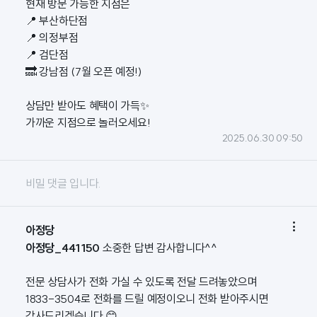
현재 방문 가능한 지점은
📍 부산하단점
📍 의정부점
📍 검단점
🔜 강남점 (7월 오픈 예정!)
상담만 받아도 혜택이 가득✨
가까운 지점으로 놀러오세요!
2025.06.30 09:50
비밀 댓글 입니다.

아정당
아정당_441150
소중한 답변 감사합니다^^
전문 상담사가 전화 가실 수 있도록 전달 드려놓았으며
1833-3504로 전화를 드릴 예정이오니 전화 받아주시면
감사드리겠습니다 😊