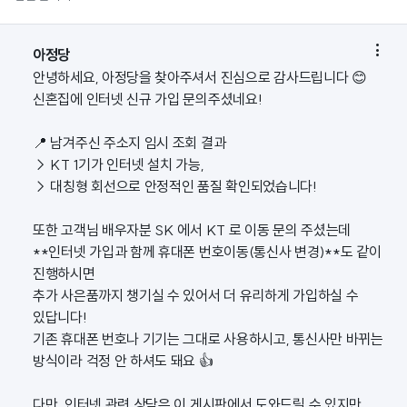

아정당
안녕하세요, 아정당을 찾아주셔서 진심으로 감사드립니다 😊
신혼집에 인터넷 신규 가입 문의주셨네요!
📍 남겨주신 주소지 임시 조회 결과
→ KT 1기가 인터넷 설치 가능,
→ 대칭형 회선으로 안정적인 품질 확인되었습니다!
또한 고객님 배우자분 SK 에서 KT 로 이동 문의 주셨는데
**인터넷 가입과 함께 휴대폰 번호이동(통신사 변경)**도 같이
진행하시면
추가 사은품까지 챙기실 수 있어서 더 유리하게 가입하실 수
있답니다!
기존 휴대폰 번호나 기기는 그대로 사용하시고, 통신사만 바뀌는
방식이라 걱정 안 하셔도 돼요 👍
다만, 인터넷 관련 상담은 이 게시판에서 도와드릴 수 있지만