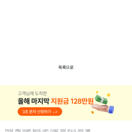
목록으로
인터넷, 렌탈, 아에폰, 화이트, 대란, 기계값, 깜깜, 무소식, 계약, 개통