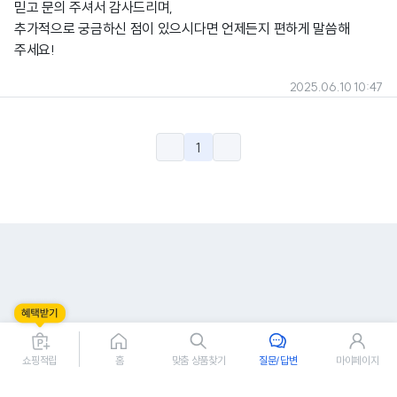
믿고 문의 주셔서 감사드리며,
추가적으로 궁금하신 점이 있으시다면 언제든지 편하게 말씀해
주세요!
2025.06.10 10:47
1
쇼핑적립
홈
맞춤 상품찾기
질문/답변
마이페이지