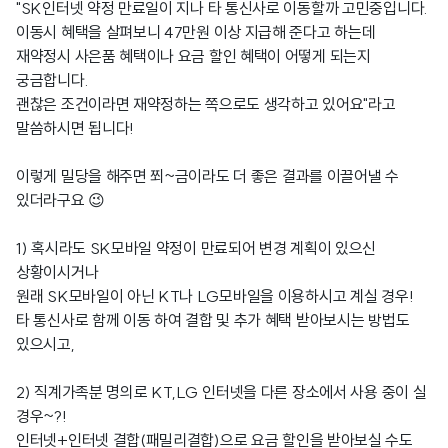
"SK인터넷 약정 만료일이 지나 타 통신사로 이동할까 고민중입니다.
이동시 혜택을 살펴보니 47만원 이상 지급해 준다고 하는데
재약정시 사은품 혜택이나 요금 할인 혜택이 어떻게 되는지
궁금합니다.
괜찮은 조건이라면 재약정하는 쪽으로도 생각하고 있어요"라고
말씀하시면 됩니다!
이렇게 밀당을 해주면 쬐~금이라도 더 좋은 결과를 이끌어낼 수
있더라구요 😉
1) 혹시라도 SK모바일 약정이 만료되어 변경 계획이 있으신
상황이시거나
원래 SK모바일이 아닌 KT나 LG모바일을 이용하시고 계실 경우!
타 통신사로 함께 이동 하여 결합 및 추가 혜택 받아보시는 방법도
있으시고,
2) 직계가족분 명의로 KT,LG 인터넷을 다른 장소에서 사용 중이 실
경우~?!
인터넷+인터넷 결합(패밀리결합)으로 요금 할인을 받아보실 수도