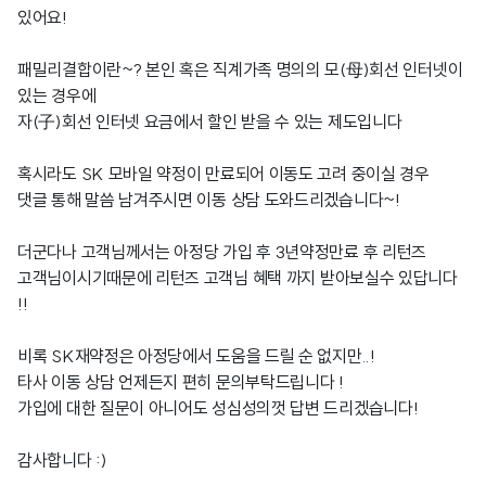
있어요!
패밀리결합이란~? 본인 혹은 직계가족 명의의 모(母)회선 인터넷이
있는 경우에
자(子)회선 인터넷 요금에서 할인 받을 수 있는 제도입니다
혹시라도 SK 모바일 약정이 만료되어 이동도 고려 중이실 경우
댓글 통해 말씀 남겨주시면 이동 상담 도와드리겠습니다~!
더군다나 고객님께서는 아정당 가입 후 3년약정만료 후 리턴즈
고객님이시기때문에 리턴즈 고객님 혜택 까지 받아보실수 있답니다
!!
비록 SK재약정은 아정당에서 도움을 드릴 순 없지만..!
타사 이동 상담 언제든지 편히 문의부탁드립니다 !
가입에 대한 질문이 아니어도 성심성의껏 답변 드리겠습니다!
감사합니다 :)