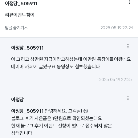

아정당_505911
리뷰이벤트참여

답글 숨기기
2025.05.19 22:24

아정당_505911
아 그리고 삼만원 지급이라고하셨는데 이만원 통장에들어왔네요
네이버 카페에 글썼구요 동영상도 첨부했습니다
2025.05.19 22:25

아정당
아정당_505911
안녕하세요, 고객님! 😊
블로그 후기 사은품은 1만원으로 확인되셨는데요,
현재 블로그 후기 이벤트 신청이 별도로 접수되지 않은
상태입니다!