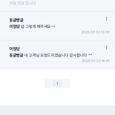
비밀 댓글 입니다.

동글빵글
아정당
넵 그렇게 해주세요~!
2025.09.03 13:39

아정당
동글빵글
네 고객님 요청드리겠습니다 감사합니다 ^^
2025.09.03 14:49
1