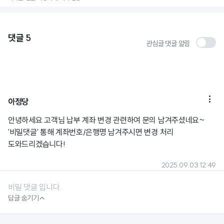
댓글
5
관심글 댓글 알림

아정당
안녕하세요 고객님 납부 계좌 변경 관련하여 문의 남겨주셨네요~
'비밀댓글' 통해 계좌번호/은행명 남겨주시면 변경 처리
도와드리겠습니다!
2025.09.03 12:49
비밀 댓글 입니다.

답글 숨기기