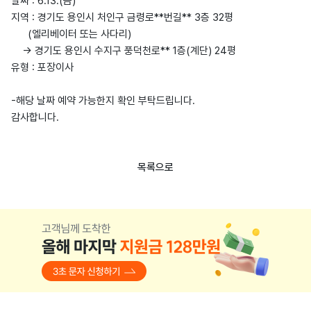
날짜 : 6.13.(금)
지역 : 경기도 용인시 처인구 금령로**번길** 3층 32평
(엘리베이터 또는 사다리)
-> 경기도 용인시 수지구 풍덕천로** 1층(계단) 24평
유형 : 포장이사
-해당 날짜 예약 가능한지 확인 부탁드립니다.
감사합니다.
목록으로