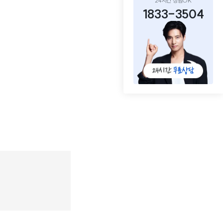
24시간 상담OK
1833-3504