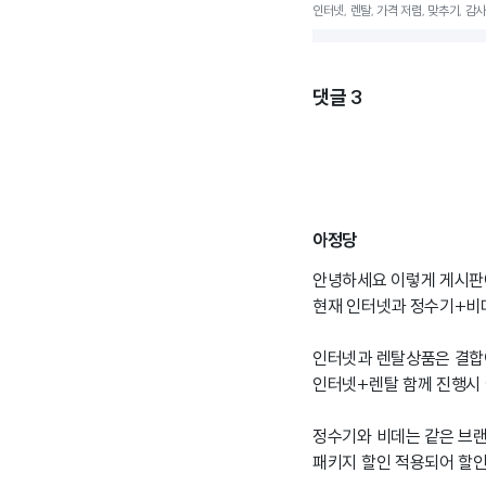
인터넷, 렌탈, 가격 저렴, 맞추기, 
댓글
3
아정당
안녕하세요 이렇게 게시판에
현재 인터넷과 정수기+비
인터넷과 렌탈상품은 결합
인터넷+렌탈 함께 진행시 
정수기와 비데는 같은 브
패키지 할인 적용되어 할인