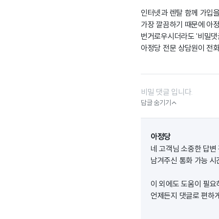
인터넷과 렌탈 함께 가입
가장 깔끔하기 때문에 아
번거로우시더라도 '비밀댓
아정당 전문 상담원이 전
비밀 댓글 입니다.

답글 숨기기
아정당
네 고객님 소중한 답변
남겨주신 통화 가능 시간
이 외에도 도움이 필요
언제든지 댓글로 편하게 