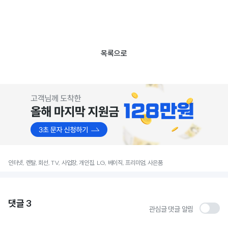
목록으로
인터넷, 렌탈, 회선, TV, 사업장, 개인집, LG, 베이직, 프리미엄, 사은품
댓글
3
관심글 댓글 알림