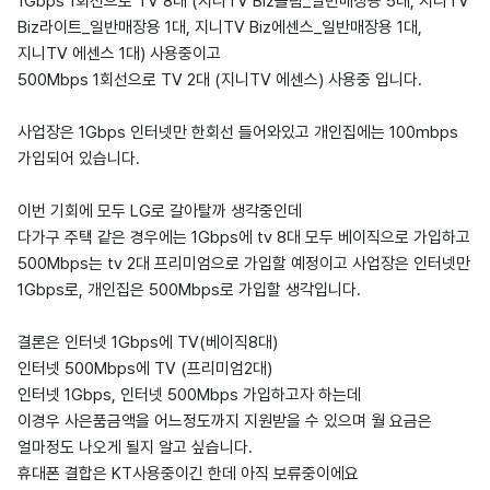
1Gbps 1회선으로 TV 8대 (지니TV Biz슬림_일반매장용 5대, 지니TV
Biz라이트_일반매장용 1대, 지니TV Biz에센스_일반매장용 1대,
지니TV 에센스 1대) 사용중이고
500Mbps 1회선으로 TV 2대 (지니TV 에센스) 사용중 입니다.
사업장은 1Gbps 인터넷만 한회선 들어와있고 개인집에는 100mbps
가입되어 있습니다.
이번 기회에 모두 LG로 갈아탈까 생각중인데
다가구 주택 같은 경우에는 1Gbps에 tv 8대 모두 베이직으로 가입하고
500Mbps는 tv 2대 프리미엄으로 가입할 예정이고 사업장은 인터넷만
1Gbps로, 개인집은 500Mbps로 가입할 생각입니다.
결론은 인터넷 1Gbps에 TV(베이직8대)
인터넷 500Mbps에 TV (프리미엄2대)
인터넷 1Gbps, 인터넷 500Mbps 가입하고자 하는데
이경우 사은품금액을 어느정도까지 지원받을 수 있으며 월 요금은
얼마정도 나오게 될지 알고 싶습니다.
휴대폰 결합은 KT사용중이긴 한데 아직 보류중이에요