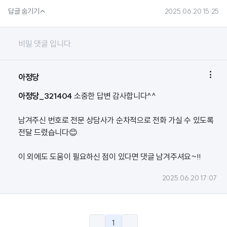

답글 숨기기
2025.06.20 15:25
비밀 댓글 입니다.

아정당
아정당_321404
소중한 답변 감사합니다^^
남겨주신 번호로 전문 상담사가 순차적으로 전화 가실 수 있도록
전달 드렸습니다😊
이 외에도 도움이 필요하신 점이 있다면 댓글 남겨주셔요~!!
2025.06.20 17:07
1