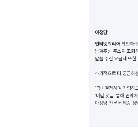
아정당
인터넷워리어
확인해주
남겨주신 주소지 조회해
말씀 주신 요금제 또한
추가적으로 더 궁금하신
"딱!! 결정하여 가입하
'비밀 댓글' 통해 연
아정당 전문 베테랑 상