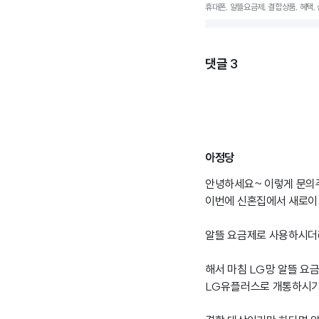
휴대폰, 알뜰요금제, 결합상품, 혜택, 신
댓글
3
아정당
안녕하세요~ 이렇게 문의
이번에 신혼집에서 새로이
알뜰 요금제로 사용하시더
해서 마침 LG망 알뜰 요
LG유플러스로 개통하시기