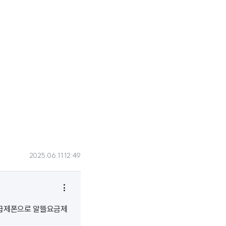
2025.06.11 12:49

자급제폰으로 알뜰요금제