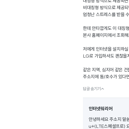
대칭형 방식으로 제공되면 
비대칭형 방식으로 제공되면
엄청난 스트레스를 받을 수
한데 안타깝게도 이 대칭형
본사 홈페이지에서 조회해
저에게 인터넷을 설치하실
LG로 가입하셔도 괜찮을
같은 지역, 심지어 같은 
주소지에 동/호수가 있다면

답글 숨기기
인터넷워리어
안녕하세요 주소지 말씀
u+(LTE스페셜프로)