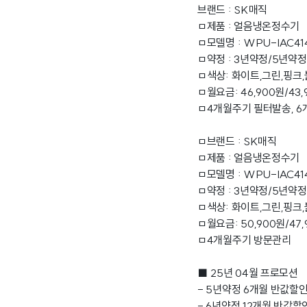
브랜드 : SK매직
ㅁ제품 : 얼음냉온정수기
ㅁ모델명 : WPU-IAC41
ㅁ약정 : 3년약정/5년약
ㅁ색상: 화이트,그린,핑크
ㅁ월요금: 46,900원/43,
ㅁ4개월주기 필터발송, 
ㅁ브랜드 : SK매직
ㅁ제품 : 얼음냉온정수기
ㅁ모델명 : WPU-IAC41
ㅁ약정 : 3년약정/5년약
ㅁ색상: 화이트,그린,핑크
ㅁ월요금: 50,900원/47
ㅁ4개월주기 방문관리
■ 25년 04월 프로모션
- 5년약정 6개월 반값할인
- 6년약정 12개월 반값할인