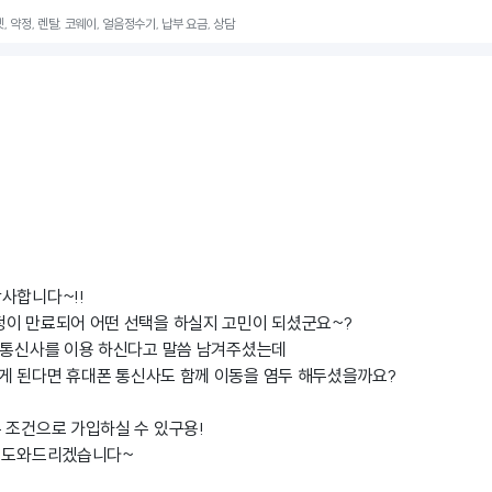
넷, 약정, 렌탈, 코웨이, 얼음정수기, 납부 요금, 상담
사합니다~!!
정이 만료되어 어떤 선택을 하실지 고민이 되셨군요~?
 통신사를 이용 하신다고 말씀 남겨주셨는데
게 된다면 휴대폰 통신사도 함께 이동을 염두 해두셨을까요?
 조건으로 가입하실 수 있구용!
내 도와드리겠습니다~