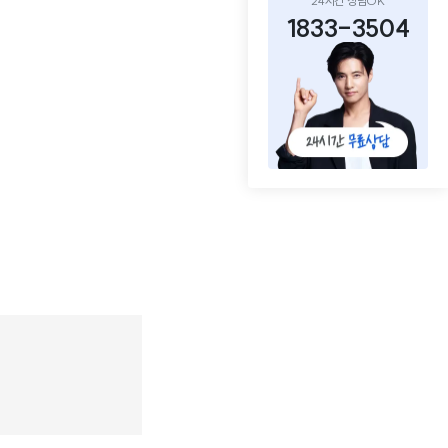
24시간 상담OK
1833-3504