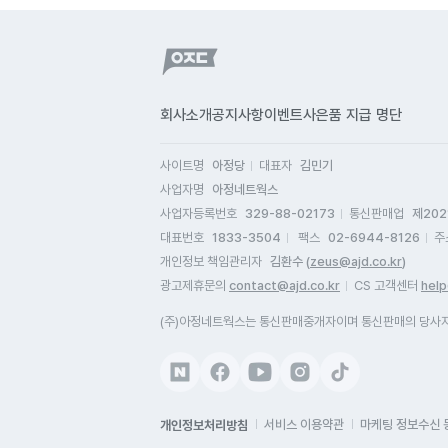
회사소개
공지사항
이벤트
사은품 지급 명단
사이트명
아정당
대표자
김민기
사업자명
아정네트웍스
사업자등록번호
329-88-02173
통신판매업
제202
대표번호
1833-3504
팩스
02-6944-8126
주
개인정보 책임관리자
김환수 (
zeus@ajd.co.kr
)
광고제휴문의
contact@ajd.co.kr
CS 고객센터
help
(주)아정네트웍스는 통신판매중개자이며 통신판매의 당사자가
개인정보처리방침
서비스 이용약관
마케팅 정보수신 