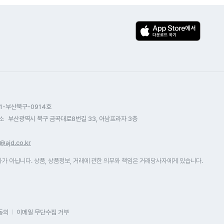
1-부산북구-0914호
소
부산광역시 북구 금곡대로8번길 33, 아남프라자 3층
@ajd.co.kr
 아닙니다. 상품, 상품정보, 거래에 관한 의무와 책임은 거래당사자에게 있습니다.
동의
이메일 무단수집 거부