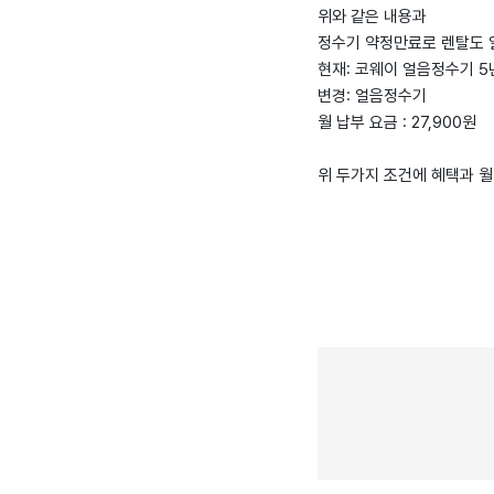
위와 같은 내용과
정수기 약정만료로 렌탈도 
현재: 코웨이 얼음정수기 5
변경: 얼음정수기
월 납부 요금 : 27,900원
위 두가지 조건에 혜택과 월