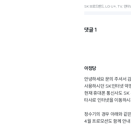
SK 브로드밴드, LG U+, TV, 인터
댓글
1
아정당
안녕하세요 문의 주셔서 감
사용하시던 SK인터넷 약
현재 휴대폰 통신사도 SK
타사로 인터넷을 이동하시
정수기의 경우 아래와 같은
4월 프로모션도 함께 안