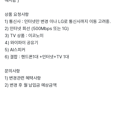
해지함 )
상품 요청사항
1) 통신사 : 인터넷만 변경 이나 LG로 통신사까지 이동 고려중.
2) 인터넷 회선 (500Mbps 또는 1G)
3) TV 상품 : 이코노미
4) 와이파이 공유기
5) AI스피커
6) 결합 : 핸드폰1대 +인터넷+TV 1대
문의사항
1) 변경관련 혜택사항
2) 변경 후 월 납입금 예상금액