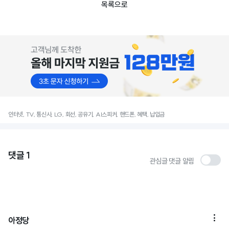
목록으로
인터넷, TV, 통신사, LG, 회선, 공유기, AI스피커, 핸드폰, 혜택, 납입금
댓글
1
관심글 댓글 알림

아정당