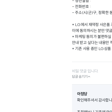
- 생년월일 :
- 전화번호 :
- 주소(시/군/구, 정확한 
* LG에서 재약정 사은품
이에 동의하시는 분만 댓글
* 마케팅 동의가 불편하실 
안내 받고 싶다는 내용만 
* 기존 사용 중인 LG상품
비밀 댓글 입니다.

답글 숨기기
아정당
확인해주셔서 감사합니