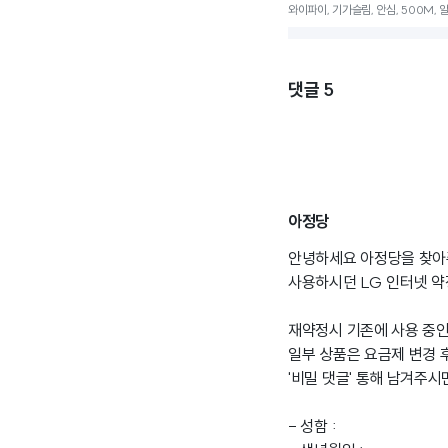
와이파이, 기가슬림, 안심, 500M, 
댓글
5
아정당
안녕하세요 아정당을 찾아
사용하시던 LG 인터넷 약
재약정시 기존에 사용 중인
일부 상품은 요금제 변경
'비밀 댓글' 통해 남겨주
- 성함 :