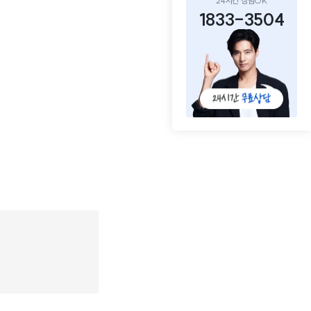
24시간 상담OK
1833-3504