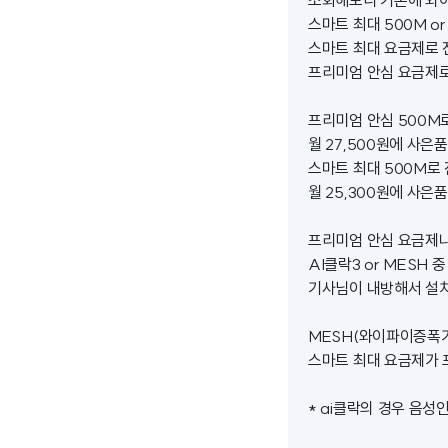
조회해보니 기존에 와이
스마트 최대 500M 
스마트 최대 요금제로 
프리미엄 안심 요금제로
프리미엄 안심 500M
월 27,500원에 사은
스마트 최대 500M로
월 25,300원에 사은
프리미엄 안심 요금제
AI클락3 or MESH
기사님이 내방해서 설치
MESH(와이파이증폭기
스마트 최대 요금제가 
* ai클락의 경우 음성