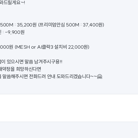
도와드릴게요~!
00M : 35,200원 (프리미엄안심 500M : 37,400원)
 -9,900원
,000원 (MESH or AI클락3 설치비 22,000원)
이 있으시면 말씀 남겨주시구용!!
 재약정을 희망하신다면
를 말씀해주시면 전화드려 안내 도와드리겠습니다~~🤗