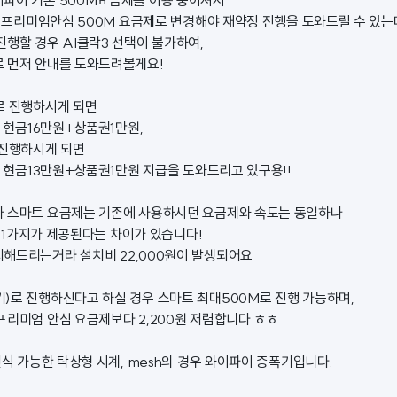
파이 기본 500M요금제를 이용 중이셔서
or 프리미엄안심 500M 요금제로 변경해야 재약정 진행을 도와드릴 수 있는
진행할 경우 AI클락3 선택이 불가하여,
 먼저 안내를 도와드려볼게요!
로 진행하시게 되면
품 현금16만원+상품권1만원,
 진행하시게 되면
품 현금13만원+상품권1만원 지급을 도와드리고 있구용!!
나 스마트 요금제는 기존에 사용하시던 요금제와 속도는 동일하나
 중 1가지가 제공된다는 차이가 있습니다!
해드리는거라 설치비 22,000원이 발생되어요
)로 진행하신다고 하실 경우 스마트 최대500M로 진행 가능하며,
프리미엄 안심 요금제보다 2,200원 저렴합니다 ㅎㅎ
인식 가능한 탁상형 시계, mesh의 경우 와이파이 증폭기입니다.