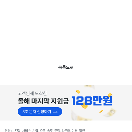
목록으로
인터넷, 렌탈, 서비스, 가입, 요금, 속도, 모뎀, 라우터, 이용, 할인