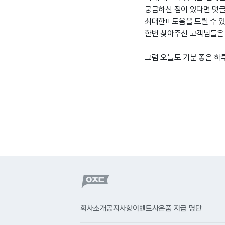
궁금하신 점이 있다면 댓
최대한!! 도움을 드릴 수 
한번 찾아주신 고객님들은
그럼 오늘도 기분 좋은 하
회사소개
공지사항
이벤트
사은품 지급 명단