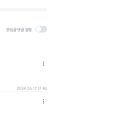
관심글 댓글 알림

2024.06.17 17:40
