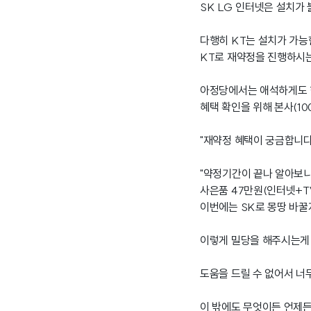
SK LG 인터넷은 설치가
다행히 KT는 설치가 가능
KT로 재약정을 진행하시
아정당에서는 애석하게도 
혜택 확인을 위해 본사(10
"재약정 혜택이 궁금합니다
"약정기간이 끝나 알아보
사은품 47만원(인터넷+T
이번에는 SK로 몽땅 바꿀
이렇게 밀당을 해주시는게
도움을 드릴 수 없어서 너무
이 밖에도 무엇이든 언제