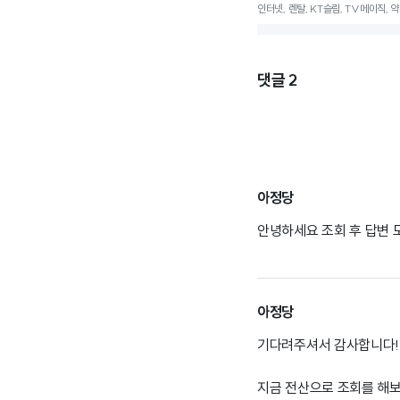
인터넷, 렌탈, KT슬림, TV메이직, 
댓글
2
아정당
안녕하세요 조회 후 답변
아정당
기다려주셔서 감사합니다!
지금 전산으로 조회를 해보니