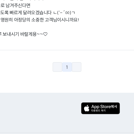
글로 남겨주신다면
있도록 빠르게 달려오겠습니다 ㄴ(`- ´ㆀ)ㄱ
 영원히 아정당의 소중한 고객님이시니까요!
루 보내시기 바랄게용~~♡
1