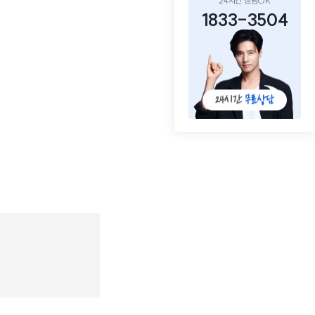
24시간 상담OK
1833-3504