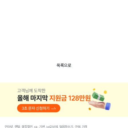
목록으로
인터넷, 렌탈, 결합할인, sk, 기변, lg오브제, 얼음정수기, 구매, 가격