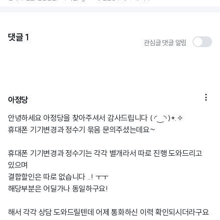
댓글
1
관심글 댓글 알림

아정당
안녕하세요 아정당을 찾아주셔서 감사드립니다 ( ◜‿◝ )*.✧
휴대폰 기기변경과 정수기 묶음 문의주셨는데요~
휴대폰 기기변경과 정수기는 각각 별개라서 따로 진행 도와드리고
있으며
결합할인은 따로 없습니다 ..! ㅜㅜ
해당부분은 어딜가나 동일하구요!
해서 각각 상담 도와드릴텐데 어제 통화하신 이력 확인되시더라구요