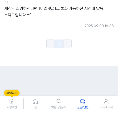
~!
재상담 희망하신다면 [비밀댓글]로 통화 가능하신 시간대 말씀
부탁드립니다 ^^
2025.09.03 16:03
1
쇼핑적립
홈
맞춤 상품찾기
질문/답변
마이페이지