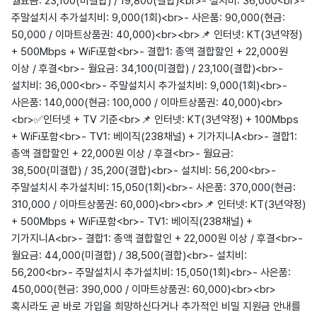
월요금: 23,100(미결합) / 19,800(결합)<br>- 설치비: 36,000<br>-
주말설치시 추가설치비: 9,000(1회)<br>- 사은품: 90,000(현금:
50,000 / 이마트상품권: 40,000)<br><br>📌 인터넷: KT(3년약정)
+ 500Mbps + WiFi포함<br>- 결합1: 총액 결합할인 + 22,000원
이상 / 후결<br>- 월요금: 34,100(미결합) / 23,100(결합)<br>-
설치비: 36,000<br>- 주말설치시 추가설치비: 9,000(1회)<br>-
사은품: 140,000(현금: 100,000 / 이마트상품권: 40,000)<br>
<br>✅인터넷 + TV 기준<br>📌 인터넷: KT(3년약정) + 100Mbps
+ WiFi포함<br>- TV1: 베이직(238채널) + 기가지니A<br>- 결합1:
총액 결합할인 + 22,000원 이상 / 후결<br>- 월요금:
38,500(미결합) / 35,200(결합)<br>- 설치비: 56,200<br>-
주말설치시 추가설치비: 15,050(1회)<br>- 사은품: 370,000(현금:
310,000 / 이마트상품권: 60,000)<br><br>📌 인터넷: KT(3년약정)
+ 500Mbps + WiFi포함<br>- TV1: 베이직(238채널) +
기가지니A<br>- 결합1: 총액 결합할인 + 22,000원 이상 / 후결<br>-
월요금: 44,000(미결합) / 38,500(결합)<br>- 설치비:
56,200<br>- 주말설치시 추가설치비: 15,050(1회)<br>- 사은품:
450,000(현금: 390,000 / 이마트상품권: 60,000)<br><br>
혹시라도 곧 바로 가입을 희망하신다거나 추가적인 비밀 지원금 안내를