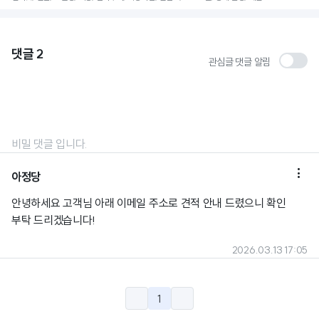
댓글
2
관심글 댓글 알림
비밀 댓글 입니다.

아정당
안녕하세요 고객님 아래 이메일 주소로 견적 안내 드렸으니 확인
부탁 드리겠습니다!
2026.03.13 17:05
1