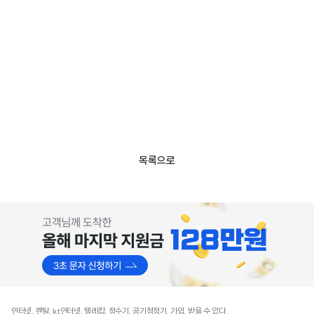
목록으로
인터넷, 렌탈, kt인터넷, 텔레캅, 정수기, 공기청정기, 가입, 받을 수 있다.