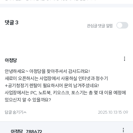
댓글
3
관심글 댓글 알림

아정당
안녕하세요~ 아정당을 찾아주셔서 감사드려요!
새로이 오픈하시는 사업장에서 사용하실 인터넷과 정수기
+공기청정기 렌탈이 필요하시어 문의 남겨주셨네요!
사업장에서는 PC, 노트북, 키오스크, 포스기는 총 몇 대 이용 예정에
있으신지 알 수 있을까요?

답글 숨기기
2025.10.13 15:09

아정당_788672