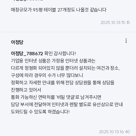
매장규모가 95평 테이블 27개정도 나올것 같습니다
2025.10.13 15:15

아정당
아정당_788672
확인 감사합니다!
기업용 인터넷 상품은 가정용 인터넷 상품과는
다르게 정형화 되어있지 않을 뿐더러 설치되는 여건과 장소,
구성에 따라 경우의 수가 너무 많다보니
정확하고 자세한 안내를 위해 전담 상담원을 통해 상담을
진행하고 있어서
통화 가능하신 연락처를 '비밀 댓글'로 남겨주시면
담당 부서에 전달하여 인터넷과 렌탈 별도로 유선상으로 안내
도와드릴 수 있도록 하겠습니다!
2025.10.13 16:40