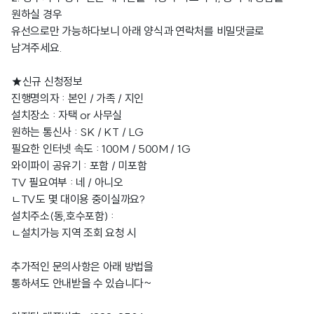
원하실 경우
유선으로만 가능하다보니 아래 양식과 연락처를 비밀댓글로
남겨주세요.
★신규 신청정보
진행명의자 : 본인 / 가족 / 지인
설치장소 : 자택 or 사무실
원하는 통신사 : SK / KT / LG
필요한 인터넷 속도 : 100M / 500M / 1G
와이파이 공유기 : 포함 / 미포함
TV 필요여부 : 네 / 아니오
ㄴTV도 몇 대이용 중이실까요?
설치주소(동,호수포함) :
ㄴ설치가능 지역 조회 요청 시
추가적인 문의사항은 아래 방법을
통하셔도 안내받을 수 있습니다~