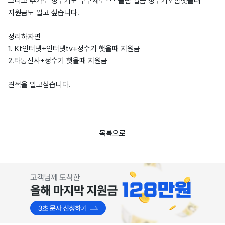
그리고 추가로 정수기도 쿠쿠제로*** 슬림 얼음 정수기포함햇을때
지원금도 알고 싶습니다.
정리하자면
1. Kt인터넷+인터넷tv+정수기 햇을때 지원금
2.타통신사+정수기 햇을때 지원금
견적을 알고싶습니다.
목록으로