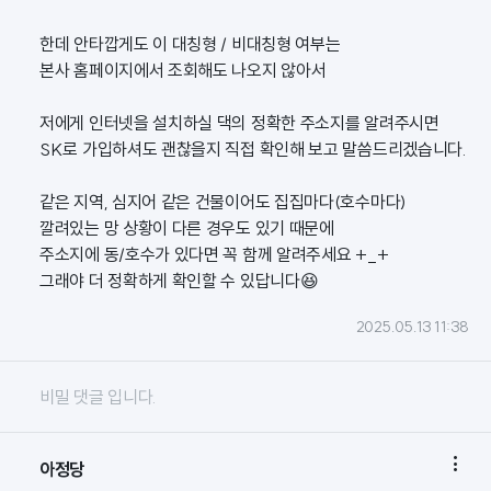
한데 안타깝게도 이 대칭형 / 비대칭형 여부는
본사 홈페이지에서 조회해도 나오지 않아서
저에게 인터넷을 설치하실 댁의 정확한 주소지를 알려주시면
SK로 가입하셔도 괜찮을지 직접 확인해 보고 말씀드리겠습니다.
같은 지역, 심지어 같은 건물이어도 집집마다(호수마다)
깔려있는 망 상황이 다른 경우도 있기 때문에
주소지에 동/호수가 있다면 꼭 함께 알려주세요 +_+
그래야 더 정확하게 확인할 수 있답니다😆
2025.05.13 11:38
비밀 댓글 입니다.

아정당