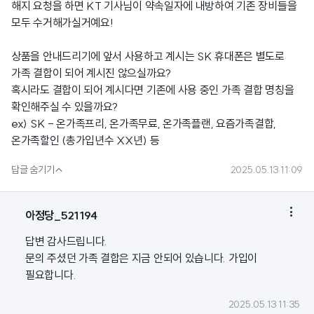
해지 요청을 하면 KT 기사님이 약속일자에 내방하여 기존 장비들을
모두 수거해가실거예요!
상품을 안내드리기에 앞서 사용하고 계시는 SK 휴대폰은 별도로
가족 결합이 되어 계시진 않으실까요?
혹시라도 결합이 되어 계시다면 기존에 사용 중인 가족 결합 명칭을
확인해주실 수 있을까요?
ex) SK - 온가족프리, 온가족무료, 온가족플랜, 요즘가족결합,
온가족할인 (총가입년수 XX년) 등

답글 숨기기
2025.05.13 11:09

아정당_521194
답변 감사드립니다.
문의 주셨던 가족 결합은 지금 안되어 있습니다. 가입이
필요합니다.
2025.05.13 11:35