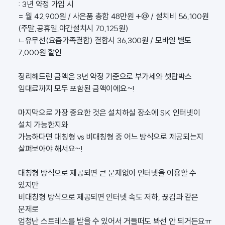
: 3년 약정 가입 시
= 월 42,900원 / 사은품 총합 48만원 +@ / 설치비 56,100원
(주말,공휴일,야간설치시 70,125원)
ㄴ유무선(요즘가족결합) 결합시 36,300원 / 모바일 별도
7,000원 할인
정리해드린 금액은 3년 약정 기준으로 부가세와 셋탑박스
임대료까지 모두 포함된 금액이에요~!
마지막으로 가장 중요한 것은 설치하실 장소에 SK 인터넷이
설치 가능한지와
가능하다면 대칭형 vs 비대칭형 중 어느 방식으로 제공되는지
살펴보아야 해서요~!
대칭형 방식으로 제공되면 큰 문제없이 인터넷을 이용할 수
있지만
비대칭형 방식으로 제공되면 인터넷 속도 저하, 끊김과 같은
문제로
엄청난 스트레스를 받을 수 있어서 거들떠도 봐선 안 되거든요ㅠ