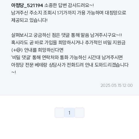
아정당_521194
소중한 답변 감사드려요~!
남겨주신 주소지 조회시 1기가까지 가용 가능하며 대칭망으로
제공되고 있습니다!
살펴보시고 궁금하신 점은 댓글 통해 말씀 남겨주시구요~!!
혹시라도 곧 바로 가입을 희망하시거나 추가적인 비밀 지원금
(+@) 안내를 희망하신다면
'비밀 댓글' 통해 연락처와 통화 가능하신 시간대 남겨주시면
아정당 전문 베테랑 상담사가 전화드려 안내 도와드리겠습니다
~!
2025.05.15 12:00
1