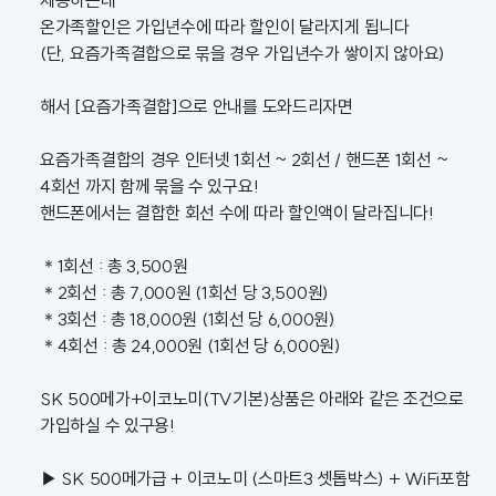
제공하는데
온가족할인은 가입년수에 따라 할인이 달라지게 됩니다
(단, 요즘가족결합으로 묶을 경우 가입년수가 쌓이지 않아요)
해서 [요즘가족결합]으로 안내를 도와드리자면
요즘가족결합의 경우 인터넷 1회선 ~ 2회선 / 핸드폰 1회선 ~
4회선 까지 함께 묶을 수 있구요!
핸드폰에서는 결합한 회선 수에 따라 할인액이 달라집니다!
＊1회선 : 총 3,500원
＊2회선 : 총 7,000원 (1회선 당 3,500원)
＊3회선 : 총 18,000원 (1회선 당 6,000원)
＊4회선 : 총 24,000원 (1회선 당 6,000원)
SK 500메가+이코노미(TV기본)상품은 아래와 같은 조건으로
가입하실 수 있구용!
▶ SK 500메가급 + 이코노미 (스마트3 셋톱박스) + WiFi포함