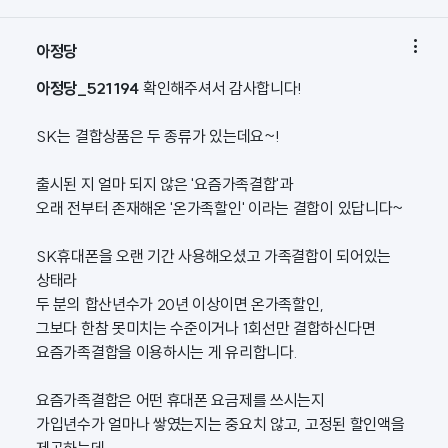

아정당
아정당_521194
확인해주셔서 감사합니다!
SK는 결합상품은 두 종류가 있는데요~!
출시된 지 얼마 되지 않은 '요즘가족결합'과
오래 전부터 존재해온 '온가족할인' 이라는 결합이 있답니다~
SK휴대폰을 오랜 기간 사용해오셨고 가족결합이 되어있는
상태라
두 분의 합산년수가 20년 이상이면 온가족할인,
그보다 한참 못미치는 수준이거나 1회선만 결합하신다면
요즘가족결합을 이용하시는 게 유리합니다.
요즘가족결합은 어떤 휴대폰 요금제를 쓰시는지
가입년수가 얼마나 쌓였는지는 중요치 않고, 고정된 할인액을