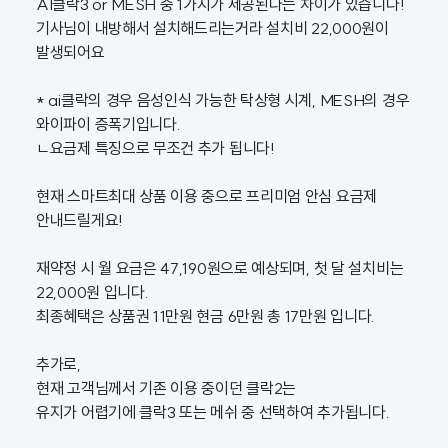
AI클락3 or MESH 중 1가지가 제공된다는 차이가 있습니다!
기사님이 내방해서 설치해드리는거라 설치비 22,000원이
발생되어요
* ai클락의 경우 음성인식 가능한 탁상형 시계, MESH의 경우
와이파이 증폭기입니다.
ㄴ요금제 특징으로 무조건 추가 됩니다!
현재 스마트최대 상품 이용 중으로 프리미엄 안심 요금제
안내드릴게요!
재약정 시 월 요금은 47,190원으로 예상되며, 첫 달 설치비는
22,000원 입니다.
최종혜택은 상품권 11만원 현금 6만원 총 17만원 입니다.
추가로,
현재 고객님께서 기존 이용 중이던 클락2는
유지가 어렵기에 클락3 또는 메쉬 중 선택하여 추가됩니다.