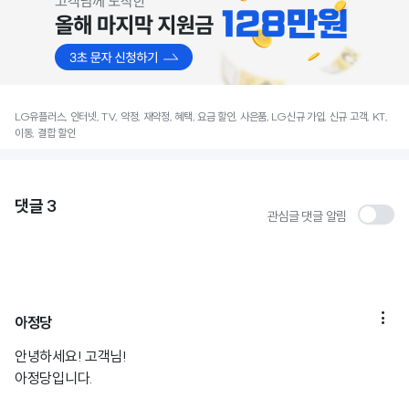
LG유플러스, 인터넷, TV, 약정, 재약정, 혜택, 요금 할인, 사은품, LG신규 가입, 신규 고객, KT,
이동, 결합 할인
댓글
3
관심글 댓글 알림

아정당
안녕하세요! 고객님!
아정당입니다.