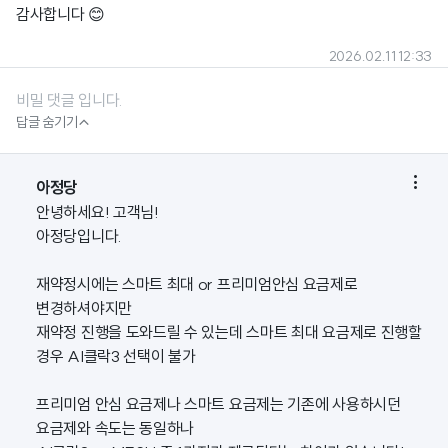
감사합니다 😊
2026.02.11 12:33
비밀 댓글 입니다.

답글 숨기기

아정당
안녕하세요! 고객님!
아정당입니다.
재약정시에는 스마트 최대 or 프리미엄안심 요금제로
변경하셔야지만
재약정 진행을 도와드릴 수 있는데 스마트 최대 요금제로 진행할
경우 AI클락3 선택이 불가
프리미엄 안심 요금제나 스마트 요금제는 기존에 사용하시던
요금제와 속도는 동일하나