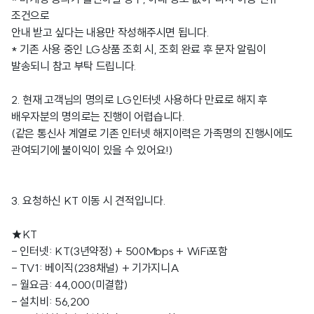
조건으로
안내 받고 싶다는 내용만 작성해주시면 됩니다.
* 기존 사용 중인 LG상품 조회 시, 조회 완료 후 문자 알림이
발송되니 참고 부탁 드립니다.
2. 현재 고객님의 명의로 LG인터넷 사용하다 만료로 해지 후
배우자분의 명의로는 진행이 어렵습니다.
(같은 통신사 계열로 기존 인터넷 해지이력은 가족명의 진행시에도
관여되기에 불이익이 있을 수 있어요!)
3. 요청하신 KT 이동 시 견적입니다.
★KT
- 인터넷: KT(3년약정) + 500Mbps + WiFi포함
- TV1: 베이직(238채널) + 기가지니A
- 월요금: 44,000(미결합)
- 설치비: 56,200