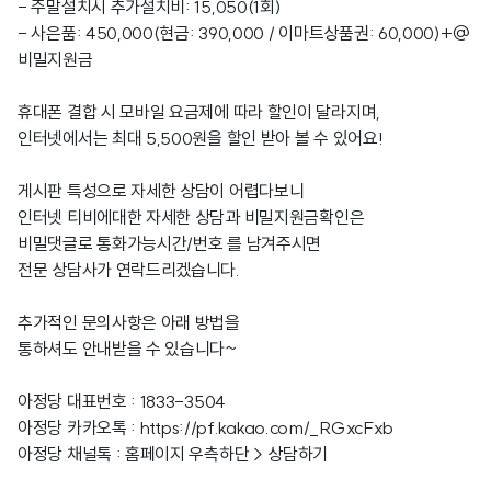
- 주말설치시 추가설치비: 15,050(1회)
- 사은품: 450,000(현금: 390,000 / 이마트상품권: 60,000)+@
비밀지원금
휴대폰 결합 시 모바일 요금제에 따라 할인이 달라지며,
인터넷에서는 최대 5,500원을 할인 받아 볼 수 있어요!
게시판 특성으로 자세한 상담이 어렵다보니
인터넷 티비에대한 자세한 상담과 비밀지원금확인은
비밀댓글로 통화가능시간/번호 를 남겨주시면
전문 상담사가 연락드리겠습니다.
추가적인 문의사항은 아래 방법을
통하셔도 안내받을 수 있습니다~
아정당 대표번호 : 1833-3504
아정당 카카오톡 :
https://pf.kakao.com/_RGxcFxb
아정당 채널톡 : 홈페이지 우측하단 > 상담하기