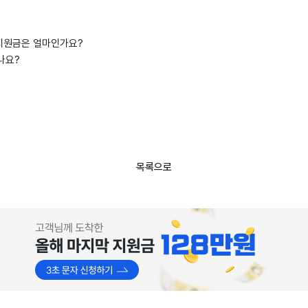
대지원금은 얼마인가요?
나요?
목록으로