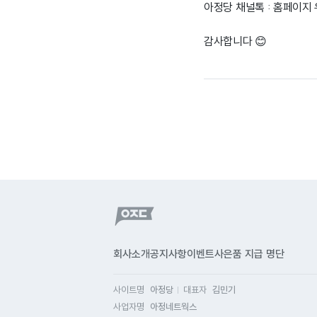
아정당 채널톡 : 홈페이지
감사합니다 😊
회사소개
공지사항
이벤트
사은품 지급 명단
사이트명
아정당
대표자
김민기
사업자명
아정네트웍스