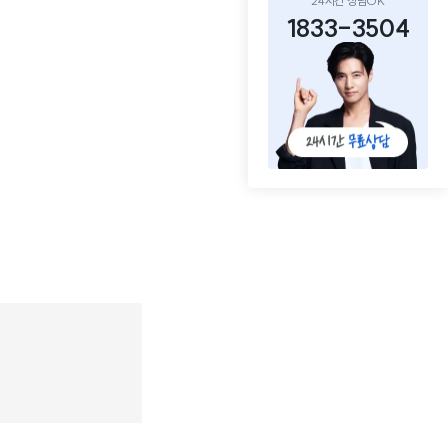
24시간 상담OK
1833-3504