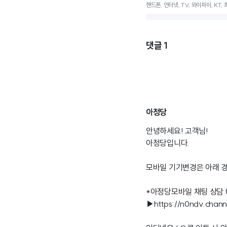
핸드폰, 인터넷, TV, 와이파이, KT
댓글
1
아정당
안녕하세요! 고객님!
아정당입니다.
모바일 기기변경은 아래 
*아정당모바일 채팅 상담
▶
https://n0ndv.chan