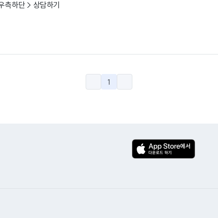
 우측하단 > 상담하기
1