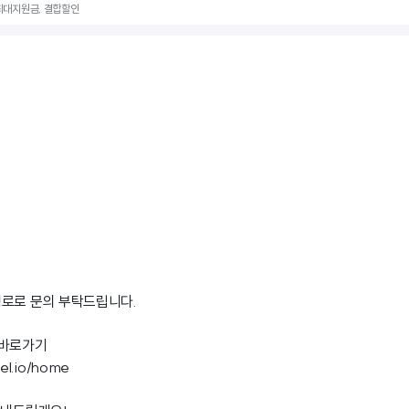
, 최대지원금, 결합할인
경로로 문의 부탁드립니다.
 바로가기
nel.io/home