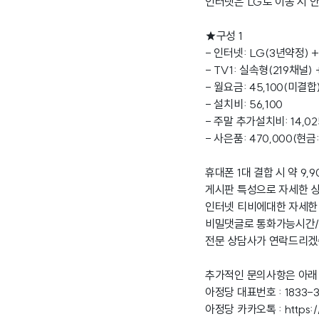
인터넷은 LG로 이동 시 
★구성 1
- 인터넷: LG(3년약정) +
- TV1: 실속형(219채널)
- 월요금: 45,100(미결합
- 설치비: 56,100
- 주말 추가설치비: 14,02
- 사은품: 470,000(현
휴대폰 1대 결합 시 약 9
게시판 특성으로 자세한 
인터넷 티비에대한 자세한
비밀댓글로 통화가능시간/
전문 상담사가 연락드리겠
추가적인 문의사항은 아래
아정당 대표번호 : 1833-
아정당 카카오톡 :
https: