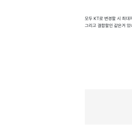
모두 KT로 변경할 시 최
그리고 결합할인 같은거 있