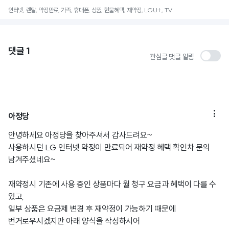
인터넷, 렌탈, 약정만료, 가족, 휴대폰, 상품, 현물혜택, 재약정, LGU+, TV
댓글
1
관심글 댓글 알림

아정당
안녕하세요 아정당을 찾아주셔서 감사드려요~
사용하시던 LG 인터넷 약정이 만료되어 재약정 혜택 확인차 문의
남겨주셨네요~
재약정시 기존에 사용 중인 상품마다 월 청구 요금과 혜택이 다를 수
있고,
일부 상품은 요금제 변경 후 재약정이 가능하기 때문에
번거로우시겠지만 아래 양식을 작성하시어