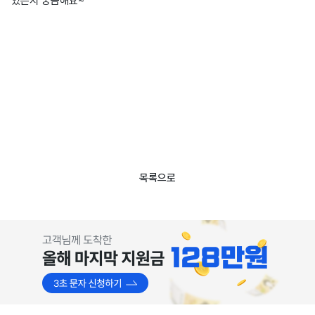
있는지 궁금해요~
목록으로