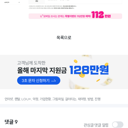
목록으로
인터넷, 렌탈, LGU+, 약정, 가입현황, 그림파일, 갈아타는, 재약정, 방법, 진행
댓글
9
관심글 댓글 알림