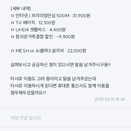
[세부 내역]
ㅁ 인터넷 / 프리미엄안심 500M : 31,900원
ㅁ TV 베이직 : 12,100원
ㅁ UHD4 셋톱박스 : 4,400원
ㅁ 참쉬운가족결합 할인 : -9,900원
ㅁ MESH or AI클락3 설치비 : 22,000원
살펴보시고 궁금하신 점이 있으시면 말씀 남겨주시구용!!
타사로 이동도 고려 중이라고 말씀 남겨주셨는데
타사로 이동하시게 된다면 휴대폰 통신사도 함께 이동을
염두해두셨을까요!?
2025.06.10 15:26
비밀 댓글 입니다.