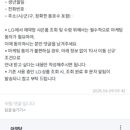
- 생년월일 :
- 전화번호 :
- 주소(시/군/구, 정확한 동호수 포함) :
* LG에서 재약정 사은품 조회 및 수령 위해서는 필수적으로 마케팅
동의가 필요하여,
이에 동의하시는 분만 댓글을 남겨주세요.
* 마케팅 동의가 불편하실 경우, 아래 정보 없이 '타사 이동 신규'
조건으로
안내 받고 싶다는 내용만 작성해주시면 됩니다.
* 기존 사용 중인 LG상품 조회 시, 조회 완료 후 문자 알림이
발송되니 참고 부탁 드립니다.
2025.06.09 09:42
비밀 댓글 입니다.

답글 숨기기

아정당