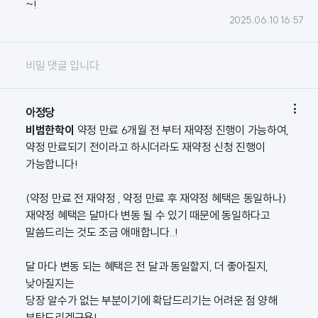
~!
2025.06.10 16:57
비밀 댓글 입니다.

아정당
비범한학이
약정 만료 6개월 전 부터 재약정 진행이 가능하여,
약정 만료되기 전이라고 하시더라도 재약정 신청 진행이
가능합니다!
(약정 만료 전 재약정 , 약정 만료 후 재약정 혜택은 동일하나)
재약정 혜택은 달마다 변동 될 수 있기 때문에 동일하다고
말씀드리는 것도 조금 애매합니다..!
달 마다 변동 되는 혜택은 전 달과 동일할지, 더 좋아질지,
낮아질지는
당장 알수가 없는 부분이기에 확답드리기는 어려운 점 양해
부탁드리겠구용!