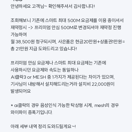
안녕하세요 고객님~ 확인해주셔서 감사합니다!
조회해보니 기존에 스마트 최대 500M 요금제를 이용 중이셔서
재약정시 -> 프리미엄 안심 500M로 변경되셔야 재약정 진행
가능하여
월 38,500원 청구되시며, 사은품은 현금20만원+상품권1만원=
총 21만원 지급 도와드리고 있습니다!
프리미엄 안심 요금제나 스마트 최대 요금제는 기존에
사용하시던 요금제와 속도는 동일하나
AI클락3 or MESH 중 1가지가 제공된다는 차이가 있으며,
기사님이 내방해서 설치해드리는거라 설치비 22,000원이
발생되어요
* ai클락의 경우 음성인식 가능한 탁상형 시계, mesh의 경우
와이파이 증폭기입니다.
아래 세부 내역 정리 도와드릴게요~!