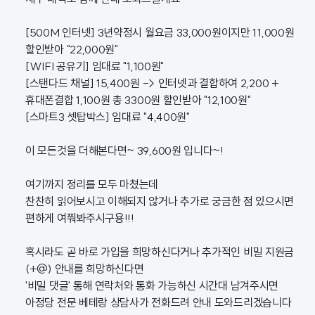
[500M 인터넷] 3년약정시 월요금 33,000원이지만 11,000원
할인받아 "22,000원"
[WIFI 공유기] 임대료 "1,100원"
[스탠다드 채널] 15,400원 -> 인터넷과 결합하여 2,200 +
휴대폰결합 1,100원 총 3300원 할인받아 "12,100원"
[스마트3 셋탑박스] 임대료 "4,400원"
이 모든것을 더해본다면~ 39,600원 입니다~!
여기까지 정리를 모두 마쳤는데
찬찬히 읽어보시고 이해되지 않거나 추가로 궁금한 점 있으시면
편하게 여쭤봐주시구용!!!
혹시라도 곧 바로 가입을 희망하신다거나 추가적인 비밀 지원금
(+@) 안내를 희망하신다면
'비밀 댓글' 통해 연락처와 통화 가능하신 시간대 남겨주시면
아정당 전문 베테랑 상담사가 전화드려 안내 도와드리겠습니다