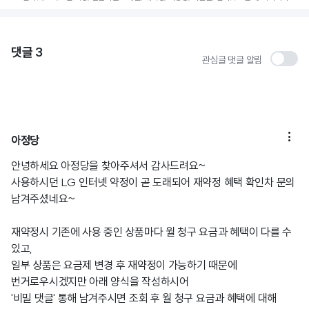
댓글
3
관심글 댓글 알림

아정당
안녕하세요 아정당을 찾아주셔서 감사드려요~
사용하시던 LG 인터넷 약정이 곧 도래되어 재약정 혜택 확인차 문의
남겨주셨네요~
재약정시 기존에 사용 중인 상품마다 월 청구 요금과 혜택이 다를 수
있고,
일부 상품은 요금제 변경 후 재약정이 가능하기 때문에
번거로우시겠지만 아래 양식을 작성하시어
'비밀 댓글' 통해 남겨주시면 조회 후 월 청구 요금과 혜택에 대해