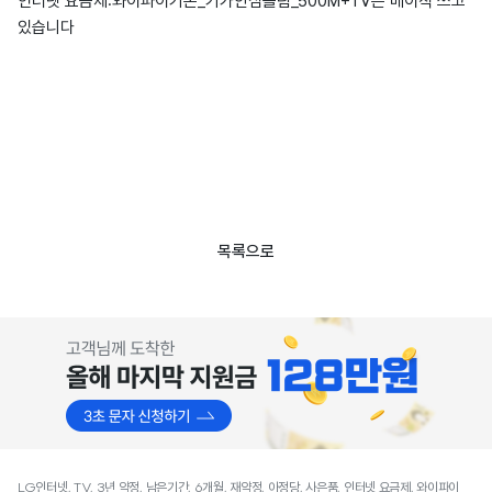
인터넷 요금제:와이파이기본_기가안심슬림_500M+TV는 베이직 쓰고
있습니다
목록으로
LG인터넷, TV, 3년 약정, 남은기간, 6개월, 재약정, 아정당, 사은품, 인터넷 요금제, 와이파이