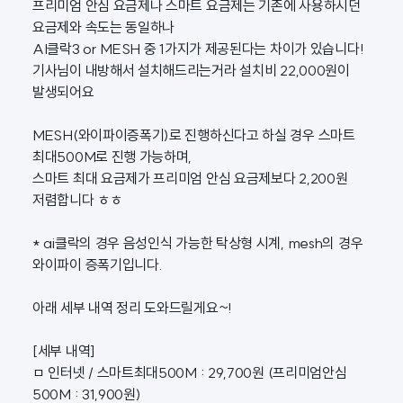
프리미엄 안심 요금제나 스마트 요금제는 기존에 사용하시던
요금제와 속도는 동일하나
AI클락3 or MESH 중 1가지가 제공된다는 차이가 있습니다!
기사님이 내방해서 설치해드리는거라 설치비 22,000원이
발생되어요
MESH(와이파이증폭기)로 진행하신다고 하실 경우 스마트
최대500M로 진행 가능하며,
스마트 최대 요금제가 프리미엄 안심 요금제보다 2,200원
저렴합니다 ㅎㅎ
* ai클락의 경우 음성인식 가능한 탁상형 시계, mesh의 경우
와이파이 증폭기입니다.
아래 세부 내역 정리 도와드릴게요~!
[세부 내역]
ㅁ 인터넷 / 스마트최대500M : 29,700원 (프리미엄안심
500M : 31,900원)