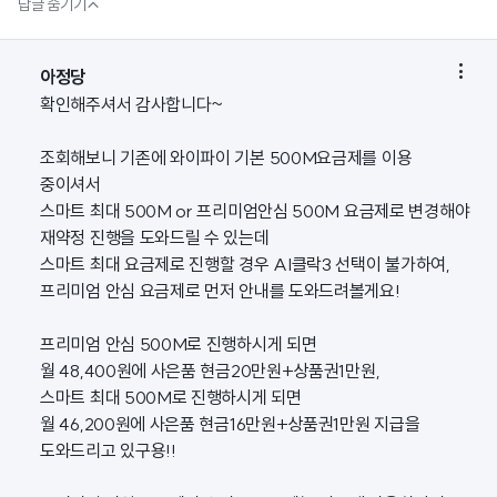

답글 숨기기

아정당
확인해주셔서 감사합니다~
조회해보니 기존에 와이파이 기본 500M요금제를 이용
중이셔서
스마트 최대 500M or 프리미엄안심 500M 요금제로 변경해야
재약정 진행을 도와드릴 수 있는데
스마트 최대 요금제로 진행할 경우 AI클락3 선택이 불가하여,
프리미엄 안심 요금제로 먼저 안내를 도와드려볼게요!
프리미엄 안심 500M로 진행하시게 되면
월 48,400원에 사은품 현금20만원+상품권1만원,
스마트 최대 500M로 진행하시게 되면
월 46,200원에 사은품 현금16만원+상품권1만원 지급을
도와드리고 있구용!!