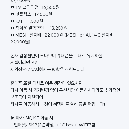
37,400원)
ㅁ TV 프리미엄 : 16,500원
ㅁ 넷플릭스 : 17,000원
ㅁ IOT : 11,000원
ㅁ 참쉬운 결합할인 : -13,200원
ㅁ MESH 설치비 : 22,000원 (MESH or AI클락3 설치비
22,000원)
현재 결합할인이 크다보니 휴대폰을 그대로 유지하실
계획이라면~!?
재약정으로 유지하시는 방향을 추천드리나,
휴대폰 또한 타사로 이동 생각이 있으시면
타사 이동 시 기기변경 없이 통신사만 이동하시더라도 추가적인
보조금이 지원되어
타사로 이동하시는 것이 혜택이 확실히 좋은 편입니다!
▶ 타사 SK, KT 이동 시
- 인터넷: SKB(3년약정) + 1Gbps + WiFi포함