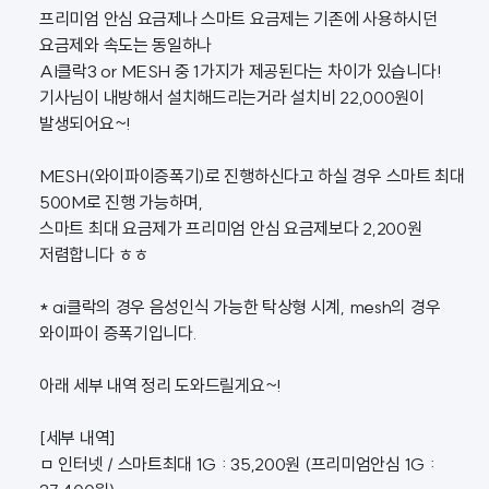
프리미엄 안심 요금제나 스마트 요금제는 기존에 사용하시던
요금제와 속도는 동일하나
AI클락3 or MESH 중 1가지가 제공된다는 차이가 있습니다!
기사님이 내방해서 설치해드리는거라 설치비 22,000원이
발생되어요~!
MESH(와이파이증폭기)로 진행하신다고 하실 경우 스마트 최대
500M로 진행 가능하며,
스마트 최대 요금제가 프리미엄 안심 요금제보다 2,200원
저렴합니다 ㅎㅎ
* ai클락의 경우 음성인식 가능한 탁상형 시계, mesh의 경우
와이파이 증폭기입니다.
아래 세부 내역 정리 도와드릴게요~!
[세부 내역]
ㅁ 인터넷 / 스마트최대 1G : 35,200원 (프리미엄안심 1G :