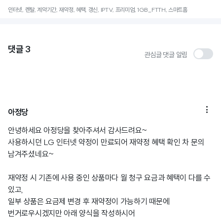
인터넷, 렌탈, 계약기간, 재약정, 혜택, 갱신, IPTV, 프리미엄, 1GB_FTTH, 스마트홈
댓글
3
관심글 댓글 알림

아정당
안녕하세요 아정당을 찾아주셔서 감사드려요~
사용하시던 LG 인터넷 약정이 만료되어 재약정 혜택 확인 차 문의
남겨주셨네요~
재약정 시 기존에 사용 중인 상품마다 월 청구 요금과 혜택이 다를 수
있고,
일부 상품은 요금제 변경 후 재약정이 가능하기 때문에
번거로우시겠지만 아래 양식을 작성하시어