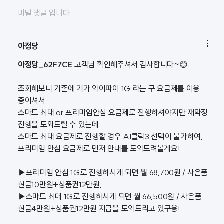
비밀 댓글 입니다.

아정당
아정당_62F7CE
고객님 확인해주셔서 감사합니다~😊
조회해보니 기존에 기가 와이파이 1G 라는 구 요금제를 이용
중이셔서
스마트 최대 or 프리미엄안심 요금제로 진행하셔야지만 재약정
진행을 도와드릴 수 있는데
스마트 최대 요금제로 진행할 경우 AI클락3 선택이 불가하여,
프리미엄 안심 요금제로 먼저 안내를 도와드려볼게요!
▶프리미엄 안심 1G로 진행하시게 되면 월 68,700원 / 사은품
현금10만원+상품권12만원,
▶스마트 최대 1G로 진행하시게 되면 월 66,500원 / 사은품
현금4만원+상품권12만원 지급을 도와드리고 있구용!