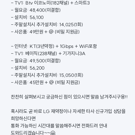
- TV1: Btv 이코노미(182채널) + 스마트3
- 월요금: 48,400(미결합)
- 설치비: 56,100
- 주말설치시 추가설치비: 14,025(1회)
- 사은품: 49만원 + @ (비밀 지원금)
- 인터넷: KT(3년약정) + 1Gbps + WiFi포함
- TV1: 베이직(238채널) + 기가지니3A
- 월요금: 49,500(미결합)
- 설치비: 56,200
- 주말설치시 추가설치비: 15,050(1회)
- 사은품: 45만원 + @ (비밀 지원금)
찬찬히 살펴보시고 궁금하신 점이 있으시면 말씀 남겨주시구용!!
혹시라도 곧 바로 LG 재약정이나 자세한 타사 신규가입 상담을
희망하신다면
통화 가능하신 시간대를 말씀해주시면 전화드려 안내
도와드리겠습니다~~🤗