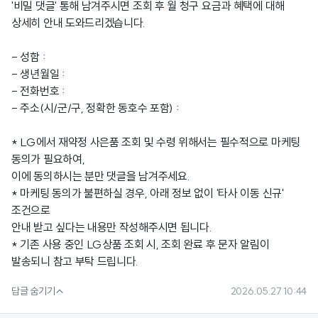
'비밀 댓글' 통해 남겨주시면 조회 후 월 청구 요금과 혜택에 대해
상세히 안내 도와드리겠습니다.
- 성함 :
- 생년월일 :
- 전화번호 :
- 주소(시/군/구, 정확한 동호수 포함) :
* LG에서 재약정 사은품 조회 및 수령 위해서는 필수적으로 마케팅
동의가 필요하여,
이에 동의하시는 분만 댓글을 남겨주세요.
* 마케팅 동의가 불편하실 경우, 아래 정보 없이 '타사 이동 신규'
조건으로
안내 받고 싶다는 내용만 작성해주시면 됩니다.
* 기존 사용 중인 LG상품 조회 시, 조회 완료 후 문자 알림이
발송되니 참고 부탁 드립니다.

답글 숨기기
2026.05.27 10:44