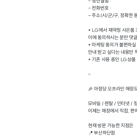
- 생년월일 :
- 전화번호 :
- 주소(시/군/구, 정확한 
* LG에서 재약정 사은품
이에 동의하시는 분만 댓글
* 마케팅 동의가 불편하실 
안내 받고 싶다는 내용만 
* 기존 사용 중인 LG상품
-
🎉 아정당 오프라인 매장
모바일 / 렌탈 / 인터넷 /
이제는 매장에서 직접, 편
현재 방문 가능한 지점은
📍 부산하단점