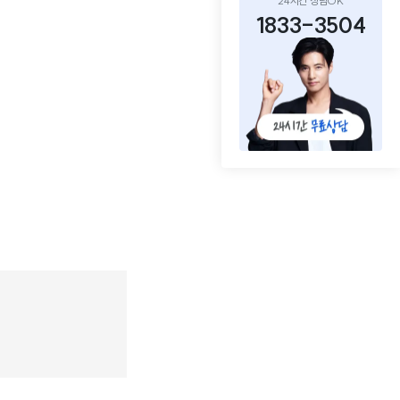
24시간 상담OK
1833-3504