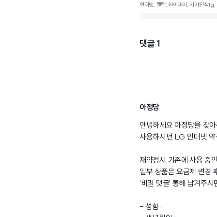
인터넷, 렌탈, 와이파이, 기가안심1g,
댓글
1
아정당
안녕하세요 아정당을 찾아
사용하시던 LG 인터넷 약
재약정시 기존에 사용 중인
일부 상품은 요금제 변경
'비밀 댓글' 통해 남겨주
- 성함 :