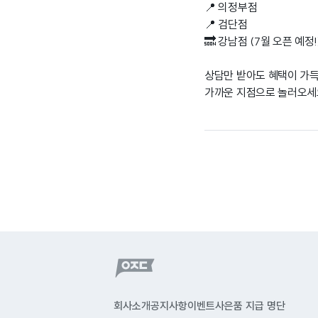
📍 의정부점
📍 검단점
🔜 강남점 (7월 오픈 예정!
상담만 받아도 혜택이 가
가까운 지점으로 놀러오세
회사소개
공지사항
이벤트
사은품 지급 명단