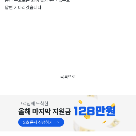
통신 쪽으로는 회생 절차 된건 없구요
답변 기다리겠습니다
목록으로