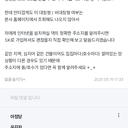
한데 안타깝게도 이 대칭형 / 비대칭형 여부는
본사 홈페이지에서 조회해도 나오지 않아서
저에게 인터넷을 설치하실 댁의 정확한 주소지를 알려주시면
SK로 가입하셔도 괜찮을지 직접 확인해 보고 말씀드리겠습니다.
같은 지역, 심지어 같은 건물이어도 집집마다(호수마다) 깔려있는 망
상황이 다른 경우도 있기 때문에
주소지에 동/호수가 있다면 꼭 함께 알려주세요 +_+

답글 숨기기
2025.05.19 11:33
비밀 댓글 입니다.

아정당
우감자