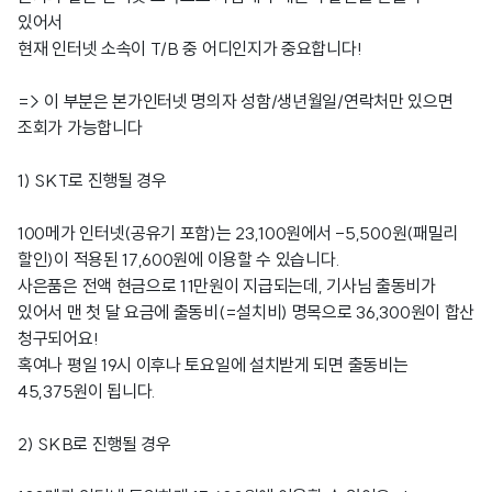
있어서
현재 인터넷 소속이 T/B 중 어디인지가 중요합니다!
=> 이 부분은 본가인터넷 명의자 성함/생년월일/연락처만 있으면
조회가 가능합니다
1) SKT로 진행될 경우
100메가 인터넷(공유기 포함)는 23,100원에서 -5,500원(패밀리
할인)이 적용된 17,600원에 이용할 수 있습니다.
사은품은 전액 현금으로 11만원이 지급되는데, 기사님 출동비가
있어서 맨 첫 달 요금에 출동비(=설치비) 명목으로 36,300원이 합산
청구되어요!
혹여나 평일 19시 이후나 토요일에 설치받게 되면 출동비는
45,375원이 됩니다.
2) SKB로 진행될 경우