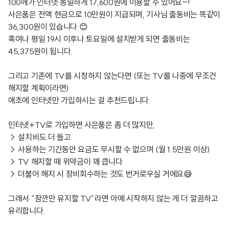
100메가 인터넷 동일하게 17,600원에 이용할 수 있어요~!
사은품은 전액 현금으로 10만원이 지급되며, 기사님 출동비는 똑같이
36,300원이 있습니다 😊
혹여나 평일 19시 이후나 토요일에 설치받게 되면 출동비는
45,375원이 됩니다.
그리고 기존에 TV를 시청하지 않는다면 (또는 TV를 나중에 무조건
해지할 계획이라면)
애초에 인터넷만 가입하시는 걸 추천드립니다.
인터넷+TV로 가입하면 사은품은 좀 더 많지만,
→ 설치비도 더 들고
→ 사용하는 기간동안 요금도 무시할 수 없으며 (월 1.5만원 이상)
→ TV 해지할 때 위약금이 꽤 큽니다
→ 더불어 해지 시 장비회수하는 것도 번거로우실 거에요😅
그래서 “잠깐만 유지할 TV”라면 아예 시작하지 않는 게 더 깔끔하고
유리합니다.