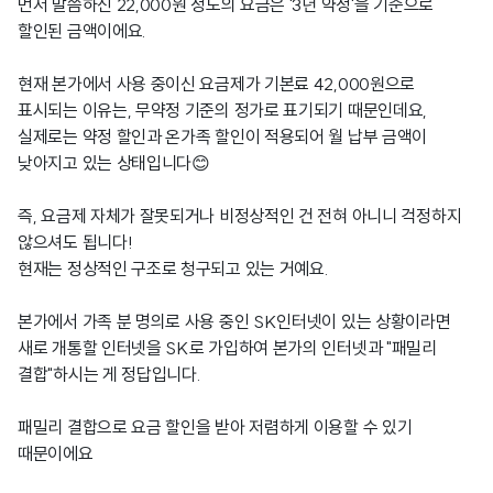
먼저 말씀하신 22,000원 정도의 요금은 '3년 약정'을 기준으로
할인된 금액이에요.
현재 본가에서 사용 중이신 요금제가 기본료 42,000원으로
표시되는 이유는, 무약정 기준의 정가로 표기되기 때문인데요,
실제로는 약정 할인과 온가족 할인이 적용되어 월 납부 금액이
낮아지고 있는 상태입니다😊
즉, 요금제 자체가 잘못되거나 비정상적인 건 전혀 아니니 걱정하지
않으셔도 됩니다!
현재는 정상적인 구조로 청구되고 있는 거예요.
본가에서 가족 분 명의로 사용 중인 SK인터넷이 있는 상황이라면
새로 개통할 인터넷을 SK로 가입하여 본가의 인터넷과 "패밀리
결합"하시는 게 정답입니다.
패밀리 결합으로 요금 할인을 받아 저렴하게 이용할 수 있기
때문이에요