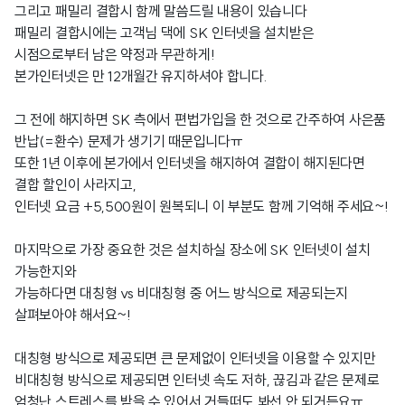
그리고 패밀리 결합시 함께 말씀드릴 내용이 있습니다
패밀리 결합시에는 고객님 댁에 SK 인터넷을 설치받은
시점으로부터 남은 약정과 무관하게!
본가인터넷은 만 12개월간 유지하셔야 합니다.
그 전에 해지하면 SK 측에서 편법가입을 한 것으로 간주하여 사은품
반납(=환수) 문제가 생기기 때문입니다ㅠ
또한 1년 이후에 본가에서 인터넷을 해지하여 결합이 해지된다면
결합 할인이 사라지고,
인터넷 요금 +5,500원이 원복되니 이 부분도 함께 기억해 주세요~!
마지막으로 가장 중요한 것은 설치하실 장소에 SK 인터넷이 설치
가능한지와
가능하다면 대칭형 vs 비대칭형 중 어느 방식으로 제공되는지
살펴보아야 해서요~!
대칭형 방식으로 제공되면 큰 문제없이 인터넷을 이용할 수 있지만
비대칭형 방식으로 제공되면 인터넷 속도 저하, 끊김과 같은 문제로
엄청난 스트레스를 받을 수 있어서 거들떠도 봐선 안 되거든요ㅠ