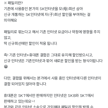
※ 패밀리란?
기존에 사용중인 본가의 SK인터넷을 모(母)회선 삼아
신규 개통하는 SK인터넷에 자(子)회선 할인을 부여하는 걸
의미해요
패밀리로 묶는다고 해서 기존 인터넷 요금이나 약정에 영향을 주지
않고,
딱 신규회선에만 할인이 적용 됩니다.
즉! 기존 인터넷+휴대폰 결합은 그대로 유지해 할인받으시고,
신규 인터넷은 기존인터넷과 묶어 새로운 할인을 받는 형식이랍니다
😁
다만, 결합을 위해서는 본가에서 사용 중인 인터넷에 다른 인터넷이
결합 되어있지 않아야 합니다.
휴대폰은 SKT에서만 판매하지만 인터넷은 SKB와 SKT에서
판매하고 있는데요~!
본가와 같은 인터넷 소속으로 가입해야 패밀리 할인을 받을 수