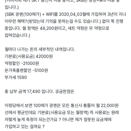
(아버지와 제가 SKT 통신사 사용 중이고, SKB는 광랜+wifi 사용 중
입니다.)
(SBK 광랜(100메가) + WIFI를 2020,04,03월에 가입하여 3년이 지나
아무런 혜택?(받았는데 기억을 못하는걸 수도 있습니다.) 없이 쭉 진행
중입니다. 월 정액은 46,200원이고, 세트 약정은 무 약정으로
잡혀있습니다.)
월마다 나가는 돈의 세부적인 내역입니다.
기본료(사용요금) 42000원
약정할인 -21000원
온가족플랜할인 -5100원
부가세 1590
총 납부 금액 17,490 입니다. 궁금한점은
아정당에서 보면 100메가 광랜은 모든 통신사 통틀어 월 22,000원
선에서 평균인데요 기본료(사용요금 또는 월정액) 즉 사용료는 원래
저렇게 높게 측정이 되는건가요 ? 아니면 제가 잘못된 요금제에
가입하고 있는 걸까요 ?