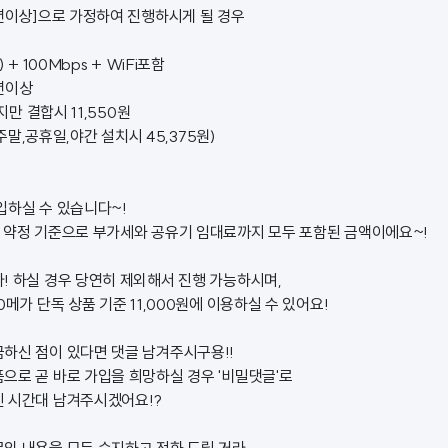
0년이상]으로 가정하여 진행하시게 될 경우
 + 100Mbps + WiFi포함
0년이상
지만 결합시 11,550원
 (주말,공휴일,야간 설치시 45,375원)
입하실 수 있습니다~!
 약정 기준으로 부가세와 공유기 임대료까지 모두 포함된 금액이에요~!
! 하실 경우 당연히 제외해서 진행 가능하시며,
0메가 단독 상품 기준 11,000원에 이용하실 수 있어요!
하신 점이 있다면 댓글 남겨주시구용!!
으로 곧 바로 가입을 희망하실 경우 '비밀댓글'로
 시간대 남겨주시겠어요!?
의 내용을 모두 숙지하고 전화 드릴 거라