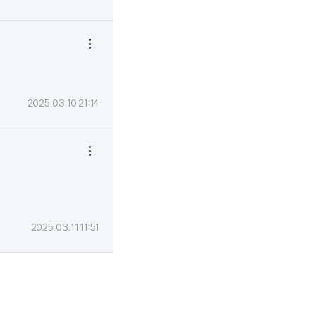

2025.03.10 21:14

2025.03.11 11:51