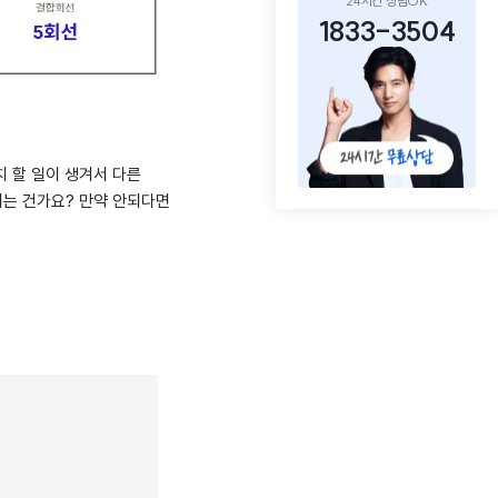
24시간 상담OK
1833-3504
치 할 일이 생겨서 다른
되는 건가요? 만약 안되다면