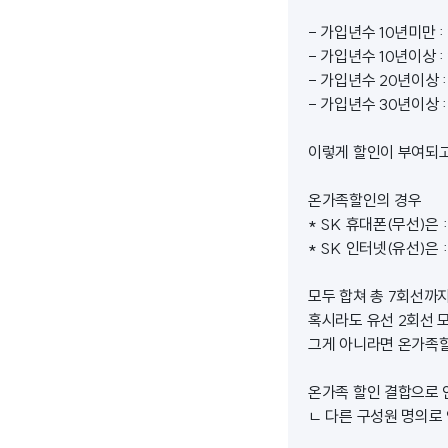
- 가입년수 10년미만 :
- 가입년수 10년이상 :
- 가입년수 20년이상 :
- 가입년수 30년이상 :
이렇게 할인이 부여되고
온가족할인의 경우
* SK 휴대폰(무선)은 
* SK 인터넷(유선)은 
모두 합쳐 총 7회선까지
혹시라도 유선 2회선 
그게 아니라면 온가족할
온가족 할인 결합으로 
ㄴ 다른 구성원 명의로