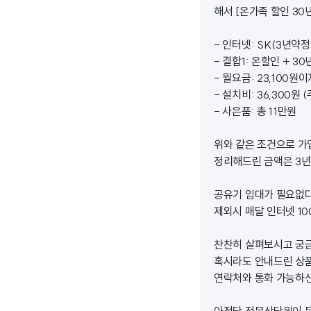
해서 [온가족 할인 3
- 인터넷: SK(3년약정)
- 결합1: 온할인 + 3
- 월요금: 23,100원이
- 설치비: 36,300원
- 사은품: 총 11만원
위와 같은 조건으로 가
정리해드린 금액은 3년
공유기 임대가 필요없다
제외시 매달 인터넷 10
찬찬히 살펴보시고 궁금
혹시라도 안내드린 상품
연락처와 통화 가능하신
아정당 전문상담원이 문