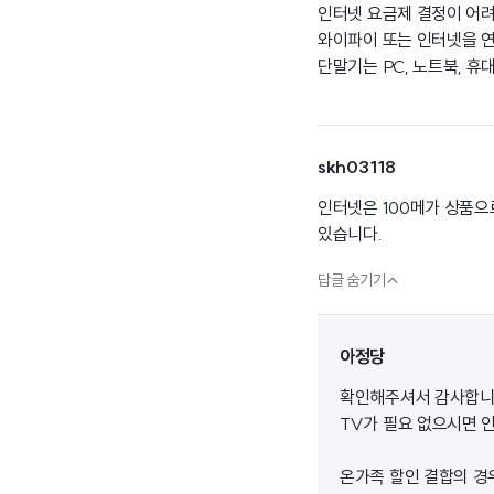
인터넷 요금제 결정이 어려
와이파이 또는 인터넷을 
단말기는 PC, 노트북, 휴
skh03118
인터넷은 100메가 상품으
있습니다.

답글 숨기기
아정당
확인해주셔서 감사합니
TV가 필요 없으시면 
온가족 할인 결합의 경