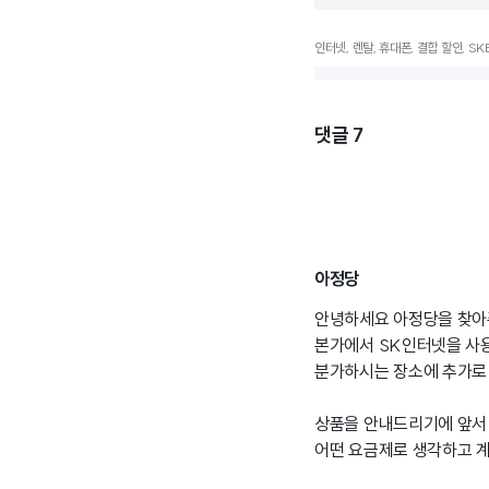
인터넷, 렌탈, 휴대폰, 결합 할인, SKB
댓글
7
아정당
안녕하세요 아정당을 찾아
본가에서 SK인터넷을 사
분가하시는 장소에 추가로
상품을 안내드리기에 앞서 인
어떤 요금제로 생각하고 계