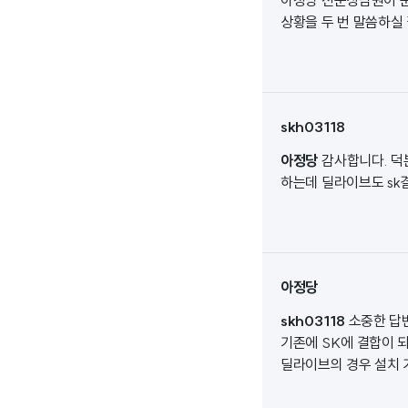
상황을 두 번 말씀하실
skh03118
아정당
감사합니다. 덕
하는데 딜라이브도 sk
아정당
skh03118
소중한 답
기존에 SK에 결합이 
딜라이브의 경우 설치 