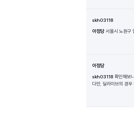
skh03118
아정당
서울시 노원구 
아정당
skh03118
확인해보니
다만, 딜라이브의 경우