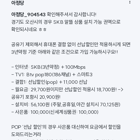

아정당
아정당_904543
확인해주셔서 감사합니다!
경기도 오산시의 경우 SKB 알뜰 상품 설치 가능 권역으로
확인되시네요 ㅎㅎ
공유기 제외해서 휴대폰 결합 없이 선납할인만 적용하시게 되면
3년약정 기준 아래와 같은 조건으로 가입 가능하시구요!!
- 인터넷: SKB(3년약정) + 100Mbps
- TV1: Btv pop180(186채널) + 스마트3
- 결합1: 선납할인(pop) + 11,000 선납
- 월요금: 29,700원이지만 선납할인 적용시 18,700원! ->
공유기 포함시 20,900원!
- 설치비: 56,100원 (주말,공휴일,야간 설치시 70,125원)
- 사은품: 100,000(신세계상품권: 100,000)
POP '선납 할인'의 경우 사은품 대신하여 요금에서 할인을
도와드리는거라