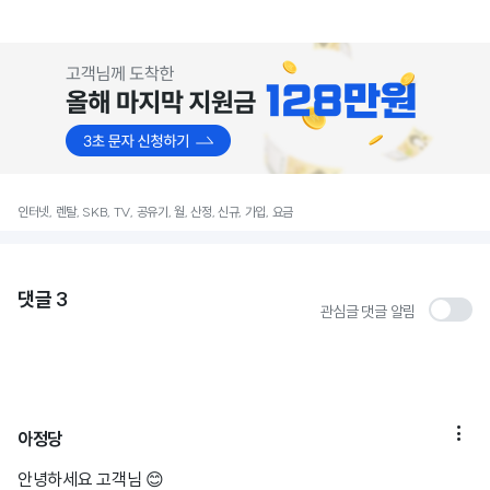
인터넷, 렌탈, SKB, TV, 공유기, 월, 산정, 신규, 가입, 요금
댓글
3
관심글 댓글 알림

아정당
안녕하세요 고객님 😊