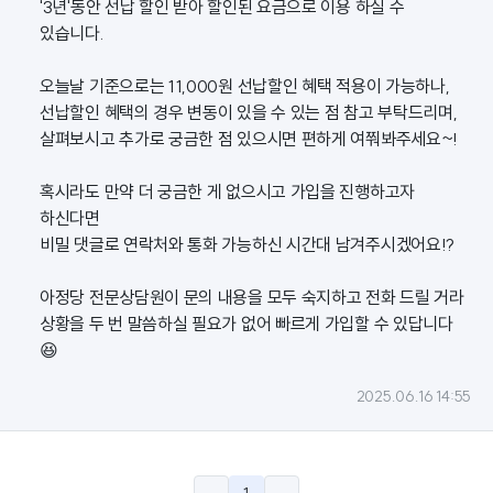
'3년'동안 선납 할인 받아 할인된 요금으로 이용 하실 수
있습니다.
오늘날 기준으로는 11,000원 선납할인 혜택 적용이 가능하나,
선납할인 혜택의 경우 변동이 있을 수 있는 점 참고 부탁드리며,
살펴보시고 추가로 궁금한 점 있으시면 편하게 여쭤봐주세요~!
혹시라도 만약 더 궁금한 게 없으시고 가입을 진행하고자
하신다면
비밀 댓글로 연락처와 통화 가능하신 시간대 남겨주시겠어요!?
아정당 전문상담원이 문의 내용을 모두 숙지하고 전화 드릴 거라
상황을 두 번 말씀하실 필요가 없어 빠르게 가입할 수 있답니다
😆
2025.06.16 14:55