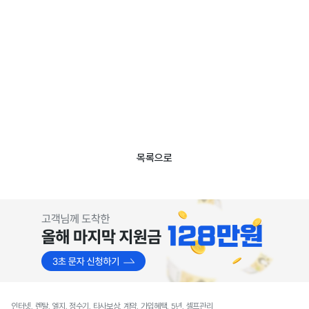
목록으로
인터넷, 렌탈, 엘지, 정수기, 타사보상, 계약, 가입혜택, 5년, 셀프관리