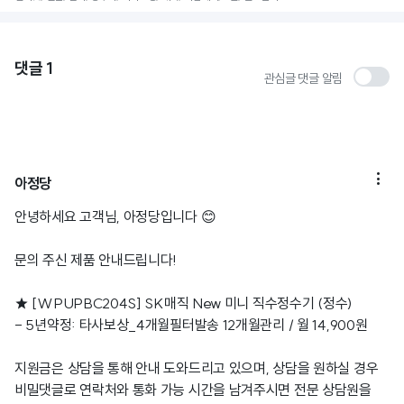
댓글
1
관심글 댓글 알림

아정당
안녕하세요 고객님, 아정당입니다 😊
문의 주신 제품 안내드립니다!
★ [WPUPBC204S] SK매직 New 미니 직수정수기 (정수)
- 5년약정: 타사보상_4개월필터발송 12개월관리 / 월 14,900원
지원금은 상담을 통해 안내 도와드리고 있으며, 상담을 원하실 경우
비밀댓글로 연락처와 통화 가능 시간을 남겨주시면 전문 상담원을