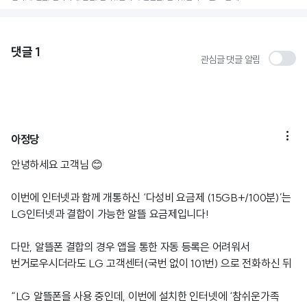
댓글
1
관심글 댓글 알림

아정당
안녕하세요 고객님 😊
이번에 인터넷과 함께 개통하신 ‘다성비 요금제 (15GB+/100분)’는
LG인터넷과 결합이 가능한 알뜰 요금제입니다!
다만, 알뜰폰 결합의 경우 앱을 통한 자동 등록은 어려워서
번거로우시더라도 LG 고객센터(국번 없이 101번) 으로 전화하신 뒤
“LG 알뜰폰을 사용 중인데, 이번에 설치한 인터넷에 ‘참쉬운가족