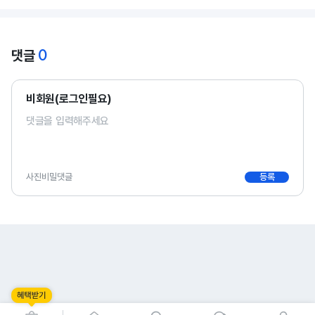
0
댓글
비회원(로그인필요)
사진
비밀댓글
등록