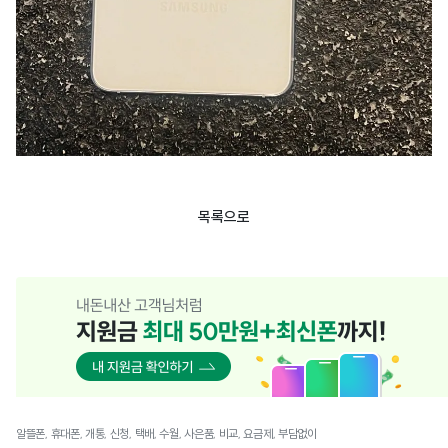
목록으로
알뜰폰, 휴대폰, 개통, 신청, 택배, 수월, 사은품, 비교, 요금제, 부담없이