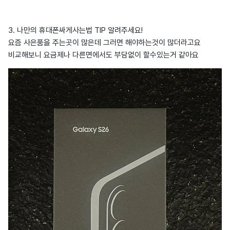
3. 나만의 휴대폰싸게사는법 TIP 알려주세요!
요즘 사은품을 주는곳이 많은데 그러면 해야하는것이 많더라고요
비교해보니 요금제나 다른면에서도 부담없이 할수있는거 같아요