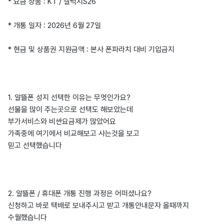
* 요금 상품 : KT / 갤럭시S26
* 개통 일자 : 2026년 6월 27일
* 현금 및 상품권 지원금액 : 본사 폰파라치 대비 기입금지
1. 알뜰폰 성지 선택한 이유는 무엇인가요?
선물을 많이 주는곳으로 선택도 해보았는데
부가서비스와 비싼요금제가 많았어요
가족중에 여기에서 비교해보고 사는것을 보고
믿고 선택했습니다
​2. 알뜰폰 / 휴대폰 개통 진행 과정은 어떠셨나요?
신청하고 바로 택배로 보내주시고 받고 개통안내문자 올때까지
수월했습니다