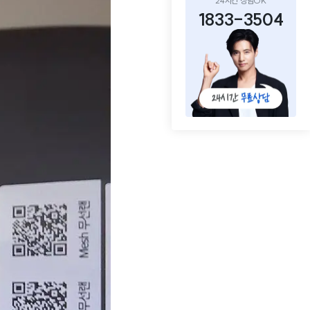
24시간 상담OK
1833-3504