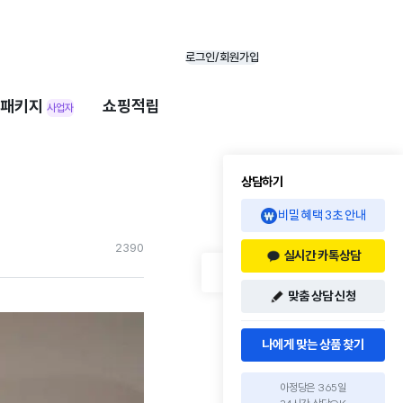
로그인/회원가입
패키지
쇼핑적립
사업자
상담하기
비밀 혜택 3초 안내
239
0
실시간 카톡상담
맞춤 상담 신청
나에게 맞는 상품 찾기
아정당은 365일