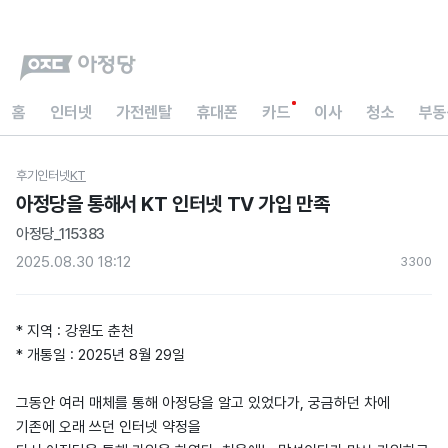
홈
인터넷
가전렌탈
휴대폰
카드
이사
청소
부동
후기
인터넷
KT
아정당을 통해서 KT 인터넷 TV 가입 만족
아정당_115383
2025.08.30 18:12
330
0
* 지역 : 강원도 춘천
* 개통일 : 2025년 8월 29일
그동안 여러 매체를 통해 아정당을 알고 있었다가, 궁금하던 차에
기존에 오래 쓰던 인터넷 약정을