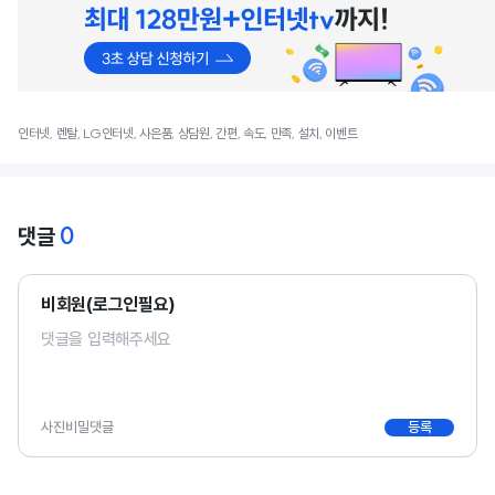
인터넷, 렌탈, LG인터넷, 사은품, 상담원, 간편, 속도, 만족, 설치, 이벤트
0
댓글
비회원(로그인필요)
사진
비밀댓글
등록