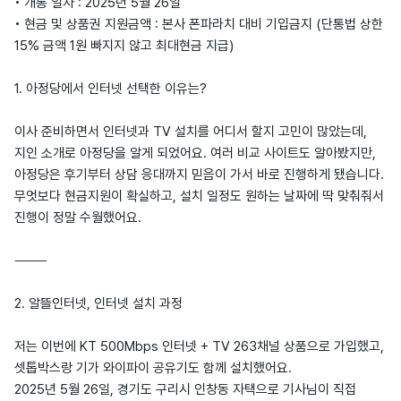
• 개통 일자 : 2025년 5월 26일
• 현금 및 상품권 지원금액 : 본사 폰파라치 대비 기입금지 (단통법 상한
15% 금액 1원 빠지지 않고 최대현금 지급)
1. 아정당에서 인터넷 선택한 이유는?
이사 준비하면서 인터넷과 TV 설치를 어디서 할지 고민이 많았는데,
지인 소개로 아정당을 알게 되었어요. 여러 비교 사이트도 알아봤지만,
아정당은 후기부터 상담 응대까지 믿음이 가서 바로 진행하게 됐습니다.
무엇보다 현금지원이 확실하고, 설치 일정도 원하는 날짜에 딱 맞춰줘서
진행이 정말 수월했어요.
⸻
2. 알뜰인터넷, 인터넷 설치 과정
저는 이번에 KT 500Mbps 인터넷 + TV 263채널 상품으로 가입했고,
셋톱박스랑 기가 와이파이 공유기도 함께 설치했어요.
2025년 5월 26일, 경기도 구리시 인창동 자택으로 기사님이 직접