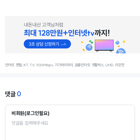
인터넷, 렌탈, KT, TV, 500Mbps, 기가와이파이, 알뜰인터넷, 셋톱박스, UHD, 리모컨
0
댓글
비회원(로그인필요)