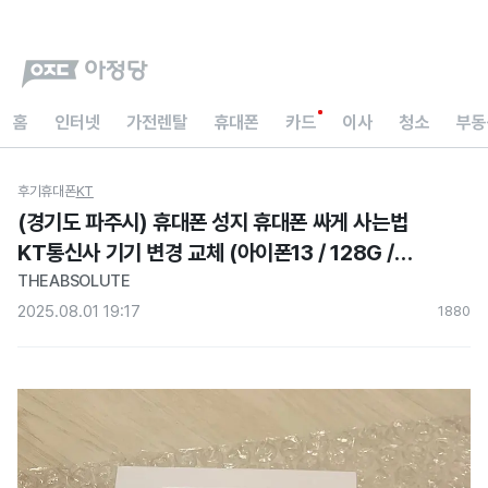
홈
인터넷
가전렌탈
휴대폰
카드
이사
청소
부동
후기
휴대폰
KT
(경기도 파주시) 휴대폰 성지 휴대폰 싸게 사는법
KT통신사 기기 변경 교체 (아이폰13 / 128G /
미드나이트) 현금지원 아정당 내돈내산 후기
THEABSOLUTE
2025.08.01 19:17
188
0