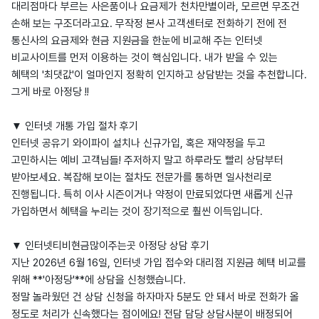
대리점마다 부르는 사은품이나 요금제가 천차만별이라, 모르면 무조건
손해 보는 구조더라고요. 무작정 본사 고객센터로 전화하기 전에 전
통신사의 요금제와 현금 지원금을 한눈에 비교해 주는 인터넷
비교사이트를 먼저 이용하는 것이 핵심입니다. 내가 받을 수 있는
혜택의 '최댓값'이 얼마인지 정확히 인지하고 상담받는 것을 추천합니다.
그게 바로 아정당 !!
▼ 인터넷 개통 가입 절차 후기
인터넷 공유기 와이파이 설치나 신규가입, 혹은 재약정을 두고
고민하시는 예비 고객님들! 주저하지 말고 하루라도 빨리 상담부터
받아보세요. 복잡해 보이는 절차도 전문가를 통하면 일사천리로
진행됩니다. 특히 이사 시즌이거나 약정이 만료되었다면 새롭게 신규
가입하면서 혜택을 누리는 것이 장기적으로 훨씬 이득입니다.
▼ 인터넷티비현금많이주는곳 아정당 상담 후기
지난 2026년 6월 16일, 인터넷 가입 접수와 대리점 지원금 혜택 비교를
위해 **'아정당'**에 상담을 신청했습니다.
정말 놀라웠던 건 상담 신청을 하자마자 5분도 안 돼서 바로 전화가 올
정도로 처리가 신속했다는 점이에요! 전담 담당 상담사분이 배정되어