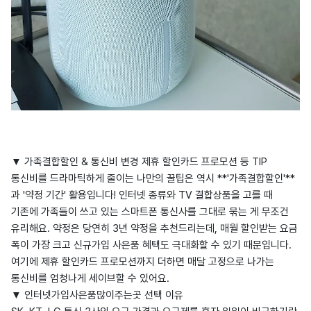
▼ 가족결합할인 & 통신비 변경 제휴 할인카드 프로모션 등 TIP
통신비를 드라마틱하게 줄이는 나만의 꿀팁은 역시 **'가족결합할인'**
과 '약정 기간' 활용입니다! 인터넷 종류와 TV 결합상품을 고를 때
기존에 가족들이 쓰고 있는 스마트폰 통신사를 그대로 묶는 게 무조건
유리해요. 약정은 당연히 3년 약정을 추천드리는데, 매월 할인받는 요금
폭이 가장 크고 신규가입 사은품 혜택도 극대화할 수 있기 때문입니다.
여기에 제휴 할인카드 프로모션까지 더하면 매달 고정으로 나가는
통신비를 엄청나게 세이브할 수 있어요.
▼ 인터넷가입사은품많이주는곳 선택 이유