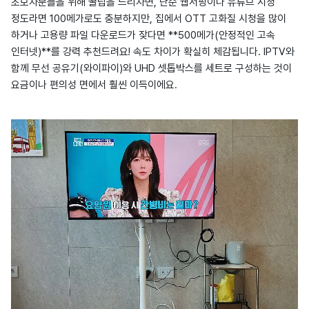
초보자분들을 위해 꿀팁을 드리자면, 단순 웹서핑이나 유튜브 시청
정도라면 100메가로도 충분하지만, 집에서 OTT 고화질 시청을 많이
하거나 고용량 파일 다운로드가 잦다면 **500메가(안정적인 고속
인터넷)**를 강력 추천드려요! 속도 차이가 확실히 체감됩니다. IPTV와
함께 무선 공유기(와이파이)와 UHD 셋톱박스를 세트로 구성하는 것이
요금이나 편의성 면에서 훨씬 이득이에요.