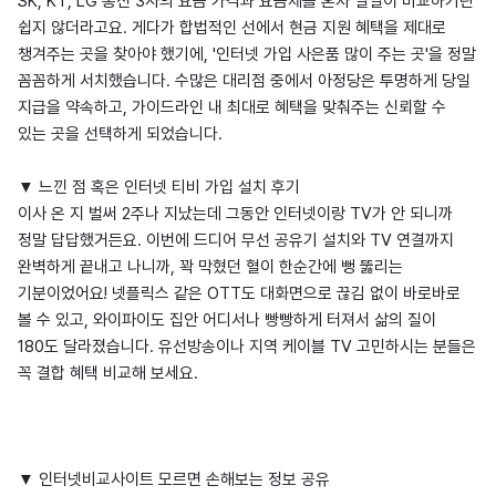
SK, KT, LG 통신 3사의 요금 가격과 요금제를 혼자 일일이 비교하기란
쉽지 않더라고요. 게다가 합법적인 선에서 현금 지원 혜택을 제대로
챙겨주는 곳을 찾아야 했기에, '인터넷 가입 사은품 많이 주는 곳'을 정말
꼼꼼하게 서치했습니다. 수많은 대리점 중에서 아정당은 투명하게 당일
지급을 약속하고, 가이드라인 내 최대로 혜택을 맞춰주는 신뢰할 수
있는 곳을 선택하게 되었습니다.
▼ 느낀 점 혹은 인터넷 티비 가입 설치 후기
이사 온 지 벌써 2주나 지났는데 그동안 인터넷이랑 TV가 안 되니까
정말 답답했거든요. 이번에 드디어 무선 공유기 설치와 TV 연결까지
완벽하게 끝내고 나니까, 꽉 막혔던 혈이 한순간에 뻥 뚫리는
기분이었어요! 넷플릭스 같은 OTT도 대화면으로 끊김 없이 바로바로
볼 수 있고, 와이파이도 집안 어디서나 빵빵하게 터져서 삶의 질이
180도 달라졌습니다. 유선방송이나 지역 케이블 TV 고민하시는 분들은
꼭 결합 혜택 비교해 보세요.
▼ 인터넷비교사이트 모르면 손해보는 정보 공유