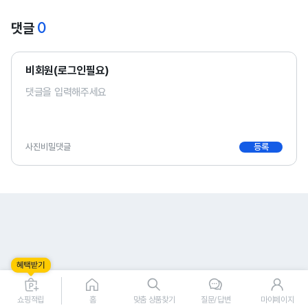
0
댓글
비회원(로그인필요)
사진
비밀댓글
등록
0
0
쇼핑적립
홈
맞춤 상품찾기
질문/답변
마이페이지