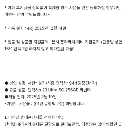
* 카페 후기글을 상의없이 삭제할 경우 사은품 반환 동의하실 경우에만
이벤트 참여 부탁드립니다~
* 개통 일자 : ex) 2025년 12월 14일
* 현금 및 상품권 지원금액 : 본사 폰파라치 대비 기입금지 (단통법 상한
15% 금액 1원 빠지지 않고 최대현금 지급)
● 본인 성명: 서현* 경기/시흥 연락처: 9445(중간4자)
● 요금 상품: 갤럭시s 23 Ultra 5G 256GB 라벤더
●개통 일자: 2025년 3월 19일
•이벤트 사은품 : (01번 종합팩구성) 희망합니다.
1. 아정당 휴대폰성지를 선택한 이유
인터넷+IPTV와 휴대폰 결합으로 알아보던중. 아정당은 많이 봐왔던 곳