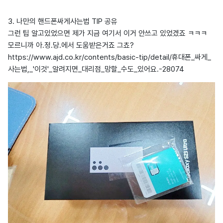
3. 나만의 핸드폰싸게사는법 TIP 공유
그런 팁 알고있었으면 제가 지금 여기서 이거 안쓰고 있었겠죠 ㅋㅋㅋ
모르니까 아.정.당.에서 도움받은거죠 그쵸?
https://www.ajd.co.kr/contents/basic-tip/detail/휴대폰_싸게_
사는법,_'이것'_알려지면_대리점_망할_수도_있어요.-28074