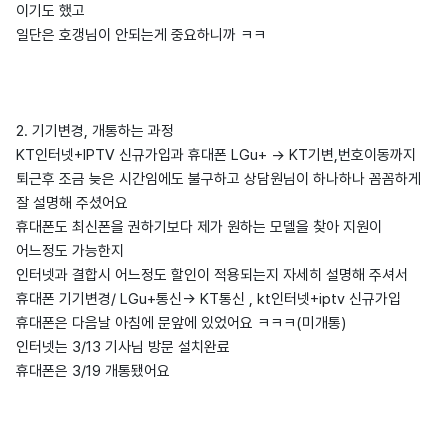
이기도 했고
일단은 호갱님이 안되는게 중요하니까 ㅋㅋ
2. 기기변경, 개통하는 과정
KT인터넷+IPTV 신규가입과 휴대폰 LGu+ -> KT기변,번호이동까지
퇴근후 조금 늦은 시간임에도 불구하고 상담원님이 하나하나 꼼꼼하게
잘 설명해 주셨어요
휴대폰도 최신폰을 권하기보다 제가 원하는 모델을 찾아 지원이
어느정도 가능한지
인터넷과 결합시 어느정도 할인이 적용되는지 자세히 설명해 주셔서
휴대폰 기기변경/ LGu+통신-> KT통신 , kt인터넷+iptv 신규가입
휴대폰은 다음날 아침에 문앞에 있었어요 ㅋㅋㅋ(미개통)
인터넷는 3/13 기사님 방문 설치완료
휴대폰은 3/19 개통됐어요